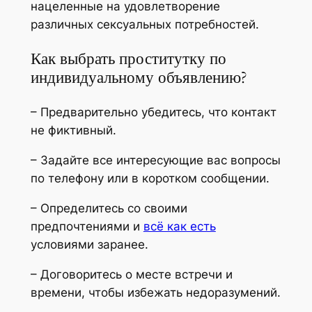
нацеленные на удовлетворение
различных сексуальных потребностей.
Как выбрать проститутку по
индивидуальному объявлению?
– Предварительно убедитесь, что контакт
не фиктивный.
– Задайте все интересующие вас вопросы
по телефону или в коротком сообщении.
– Определитесь со своими
предпочтениями и
всё как есть
условиями заранее.
– Договоритесь о месте встречи и
времени, чтобы избежать недоразумений.