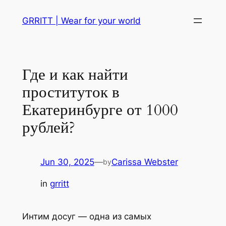
Skip
GRRITT | Wear for your world
to
content
Где и как найти
проституток в
Екатеринбурге от 1000
рублей?
Jun 30, 2025
—
Carissa Webster
by
in
grritt
Интим досуг — одна из самых