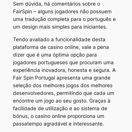
Sem dúvida, há comentários sobre o
FairSpin – alguns jogadores não possuem
uma tradução completa para o português e
um design mais simples para iniciantes.
Tendo avaliado a funcionalidade desta
plataforma de casino online, vale a pena
dizer que é uma óptima opção para
jogadores portugueses que procuram uma
experiência inovadora, honesta e segura. A
Fair Spin Portugal apresenta uma grande
seleção dos melhores jogos dos melhores
desenvolvedores, permitindo que cada um
encontre um jogo ao seu gosto. Graças à
facilidade de utilização e ao sistema de
bónus, o casino online proporciona um
passatempo agradável e interessante.