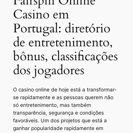
Fairspin Online
Casino em
Portugal: diretório
de entretenimento,
bônus, classificações
dos jogadores
O casino online de hoje está a transformar-
se rapidamente e as pessoas querem não
só entretenimento, mas também
transparência, segurança e condições
favoráveis. Um dos projetos que está a
ganhar popularidade rapidamente em