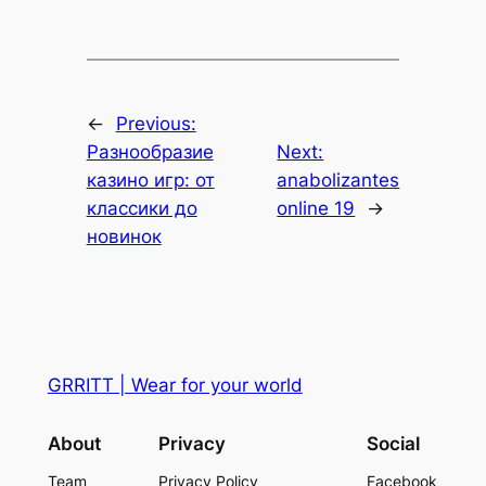
←
Previous:
Разнообразие
Next:
казино игр: от
anabolizantes
классики до
online 19
→
новинок
GRRITT | Wear for your world
About
Privacy
Social
Team
Privacy Policy
Facebook