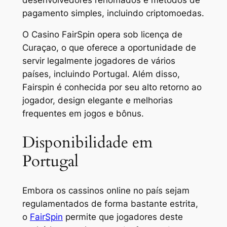
pagamento simples, incluindo criptomoedas.
O Casino FairSpin opera sob licença de
Curaçao, o que oferece a oportunidade de
servir legalmente jogadores de vários
países, incluindo Portugal. Além disso,
Fairspin é conhecida por seu alto retorno ao
jogador, design elegante e melhorias
frequentes em jogos e bônus.
Disponibilidade em
Portugal
Embora os cassinos online no país sejam
regulamentados de forma bastante estrita,
o
FairSpin
permite que jogadores deste