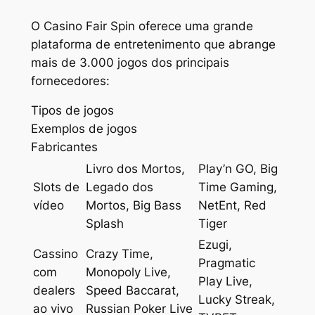
O Casino Fair Spin oferece uma grande
plataforma de entretenimento que abrange
mais de 3.000 jogos dos principais
fornecedores:
Tipos de jogos
Exemplos de jogos
Fabricantes
Livro dos Mortos,
Play’n GO, Big
Slots de
Legado dos
Time Gaming,
vídeo
Mortos, Big Bass
NetEnt, Red
Splash
Tiger
Ezugi,
Cassino
Crazy Time,
Pragmatic
com
Monopoly Live,
Play Live,
dealers
Speed ​​​​Baccarat,
Lucky Streak,
ao vivo
Russian Poker Live