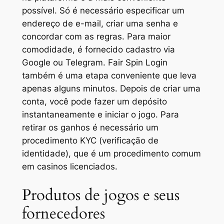
possível. Só é necessário especificar um
endereço de e-mail, criar uma senha e
concordar com as regras. Para maior
comodidade, é fornecido cadastro via
Google ou Telegram. Fair Spin Login
também é uma etapa conveniente que leva
apenas alguns minutos. Depois de criar uma
conta, você pode fazer um depósito
instantaneamente e iniciar o jogo. Para
retirar os ganhos é necessário um
procedimento KYC (verificação de
identidade), que é um procedimento comum
em casinos licenciados.
Produtos de jogos e seus
fornecedores