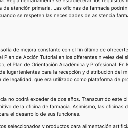
ria. Reglamentariamente se establecerán los requisitos 
ia de atención primaria. Las oficinas de farmacia podrá
 cuando se respeten las necesidades de asistencia farm
osofía de mejora constante con el fin último de ofrecert
l Plan de Acción Tutorial en los diferentes niveles del s
aso, el Plan de Orientación Académica y Profesional. E
 de lugartenientes para la recepción y distribución del 
ia de legalidad, que era utilizado como plataforma de p
acia no podrá exceder de dos años. Transcurrido este p
nitivo de la oficina de farmacia. Asimismo, las oficinas
ara el desarrollo de sus funciones.
os seleccionados y productos para alimentación artifici