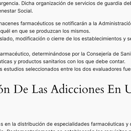
gencia. Dicha organización de servicios de guardia de
enestar Social.
macenes farmacéuticos se notificarán a la Administración
 aquél en que se produzcan los mismos.
lado, modificación o cierre de los establecimientos y s
farmacéutico, determinándose por la Consejería de Sanid
icas y productos sanitarios con los que debe contar.
os estudios seleccionados entre los dos evaluadores fu
ón De Las Adicciones En 
s en la distribución de especialidades farmacéuticas 