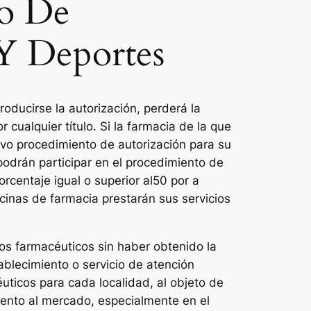
io De
Y Deportes
roducirse la autorización, perderá la
r cualquier título. Si la farmacia de la que
uevo procedimiento de autorización para su
podrán participar en el procedimiento de
rcentaje igual o superior al50 por a
icinas de farmacia prestarán sus servicios
ios farmacéuticos sin haber obtenido la
ablecimiento o servicio de atención
uticos para cada localidad, al objeto de
iento al mercado, especialmente en el