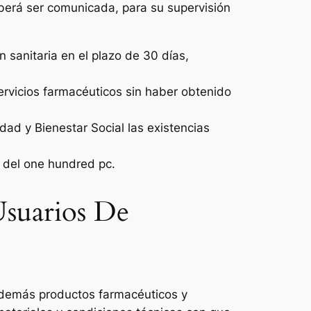
berá ser comunicada, para su supervisión
 sanitaria en el plazo de 30 días,
ervicios farmacéuticos sin haber obtenido
ad y Bienestar Social las existencias
e del one hundred pc.
Usuarios De
y demás productos farmacéuticos y