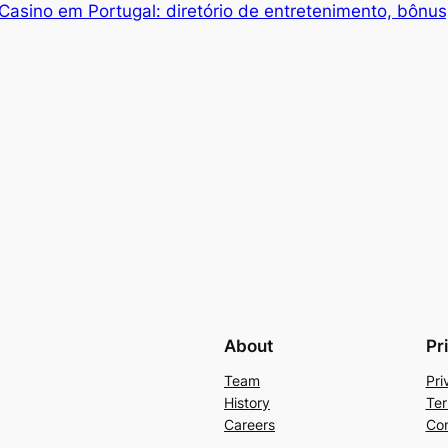
 Casino em Portugal: diretório de entretenimento, bônus
About
Pr
Team
Pri
History
Ter
Careers
Con