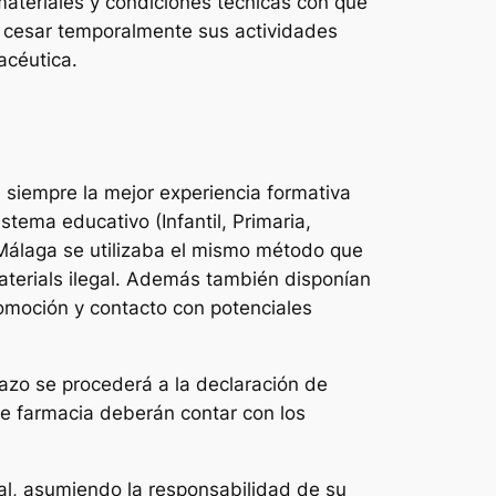
materiales y condiciones técnicas con que
n cesar temporalmente sus actividades
acéutica.
e siempre la mejor experiencia formativa
istema educativo (Infantil, Primaria,
n Málaga se utilizaba el mismo método que
materials ilegal. Además también disponían
romoción y contacto con potenciales
lazo se procederá a la declaración de
 de farmacia deberán contar con los
al, asumiendo la responsabilidad de su