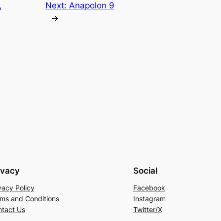
,
Next:
Anapolon 9
→
ivacy
Social
vacy Policy
Facebook
ms and Conditions
Instagram
tact Us
Twitter/X