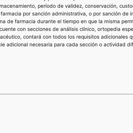
macenamiento, período de validez, conservación, custodi
farmacia por sanción administrativa, o por sanción de in
ficina de farmacia durante el tiempo en que la misma pe
uente con secciones de análisis clínico, ortopedia espec
acéutico, contará con todos los requisitos adicionales 
ficie adicional necesaria para cada sección o actividad di