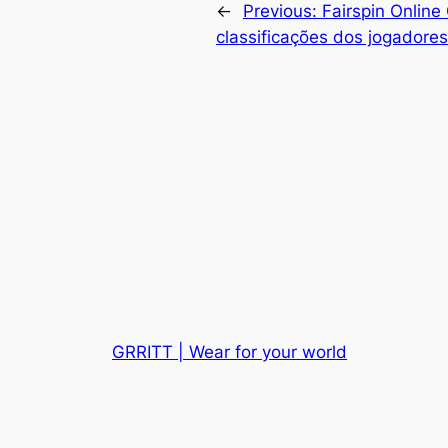
←
Previous:
Fairspin Online
classificações dos jogadores
GRRITT | Wear for your world