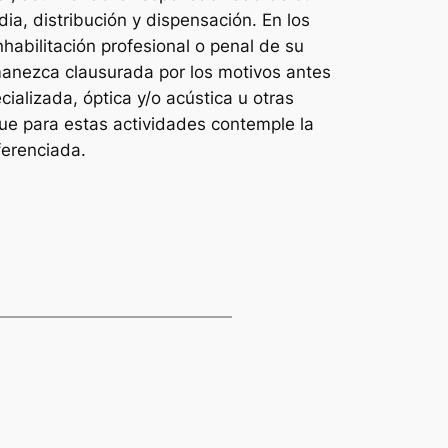
a, distribución y dispensación. En los
habilitación profesional o penal de su
rmanezca clausurada por los motivos antes
ializada, óptica y/o acústica u otras
que para estas actividades contemple la
ferenciada.