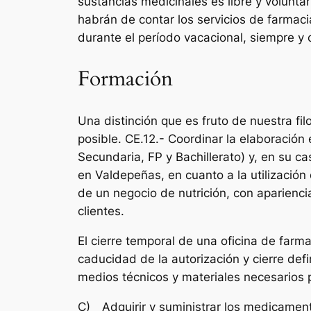
sustancias medicinales es libre y volunta
habrán de contar los servicios de farmac
durante el período vacacional, siempre y
Formación
Una distinción que es fruto de nuestra fil
posible. CE.12.- Coordinar la elaboración e
Secundaria, FP y Bachillerato) y, en su c
en Valdepeñas, en cuanto a la utilización
de un negocio de nutrición, con aparienc
clientes.
El cierre temporal de una oficina de farm
caducidad de la autorización y cierre defi
medios técnicos y materiales necesarios p
C) Adquirir y suministrar los medicament