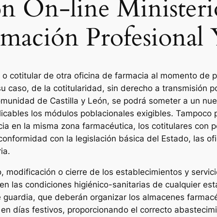
n On-line Minister
mación Profesional 
r o cotitular de otra oficina de farmacia al momento de p
su caso, de la cotitularidad, sin derecho a transmisión po
la Comunidad de Castilla y León, se podrá someter a un n
licables los módulos poblacionales exigibles. Tampoco 
ia en la misma zona farmacéutica, los cotitulares con po
 conformidad con la legislación básica del Estado, las of
ia.
 modificación o cierre de los establecimientos y servic
en las condiciones higiénico-sanitarias de cualquier est
e guardia, que deberán organizar los almacenes farmacé
en días festivos, proporcionando el correcto abastecim