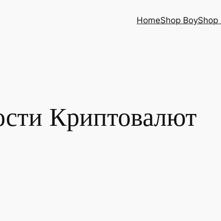
Home
Shop Boy
Shop 
ости Криптовалют