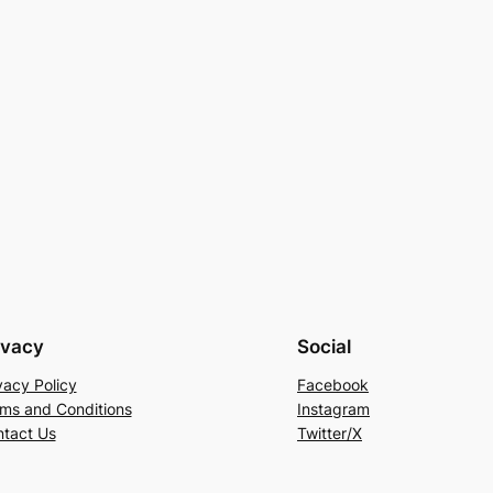
ivacy
Social
vacy Policy
Facebook
ms and Conditions
Instagram
tact Us
Twitter/X