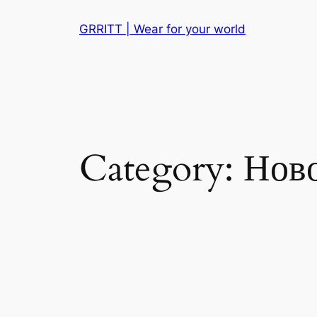
Skip
GRRITT | Wear for your world
to
content
Category:
Нов