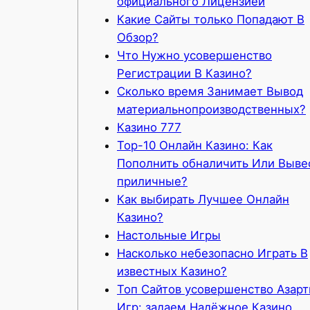
официального Лицензией
Какие Сайты только Попадают В
Обзор?
Что Нужно усовершенство
Регистрации В Казино?
Сколько время Занимает Вывод
материальнопроизводственных?
Казино 777
Top-10 Онлайн Казино: Как
Пополнить обналичить Или Выве
приличные?
Как выбирать Лучшее Онлайн
Казино?
Настольные Игры
Насколько небезопасно Играть В
известных Казино?
Топ Сайтов усовершенство Азар
Игр: задаем Надёжное Казино