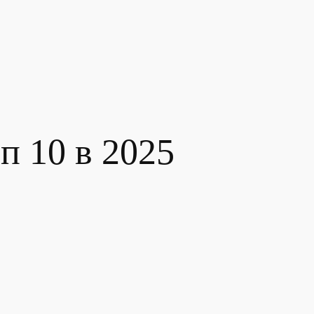
п 10 в 2025