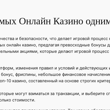
мых Онлайн Казино одним
ачества и безопасности, что делает игровой процесс
ых онлайн казино, предлагая превосходные бонусы д
ельными акциями, которые делают игровой процесс
атформ, изменения правил и условий и действующих и
бонус, фриспины, небольшое финансовое начисление
оп-10 казино, составленный на основе строгих крит
оторые могут взиматься за транзакции, и выберите с
олько стоимости.