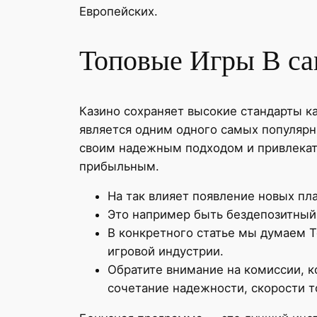
Европейских.
Топовые Игры В са
Казино сохраняет высокие стандарты к
является одним одного самых популярн
своим надежным подходом и привлекат
прибыльным.
На так влияет появление новых пл
Это например быть бездепозитный 
В конкретного статье мы думаем Т
игровой индустрии.
Обратите внимание на комиссии, к
сочетание надежности, скорости т