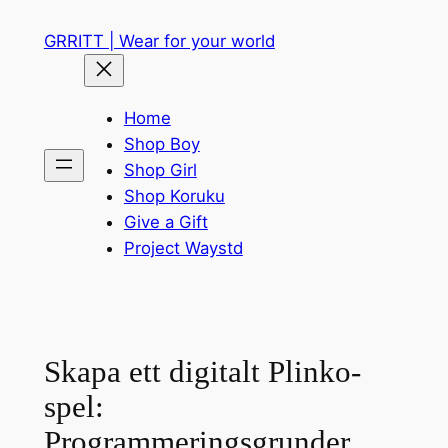
Skip
GRRITT | Wear for your world
to
content
Home
Shop Boy
Shop Girl
Shop Koruku
Give a Gift
Project Waystd
Skapa ett digitalt Plinko-
spel:
Programmeringsgrunder