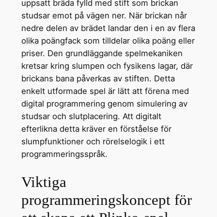
uppsatt bräda fylld med stift som brickan
studsar emot på vägen ner. När brickan når
nedre delen av brädet landar den i en av flera
olika poängfack som tilldelar olika poäng eller
priser. Den grundläggande spelmekaniken
kretsar kring slumpen och fysikens lagar, där
brickans bana påverkas av stiften. Detta
enkelt utformade spel är lätt att förena med
digital programmering genom simulering av
studsar och slutplacering. Att digitalt
efterlikna detta kräver en förståelse för
slumpfunktioner och rörelselogik i ett
programmeringsspråk.
Viktiga
programmeringskoncept för