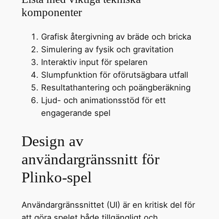
komponenter
Grafisk återgivning av bräde och bricka
Simulering av fysik och gravitation
Interaktiv input för spelaren
Slumpfunktion för oförutsägbara utfall
Resultathantering och poängberäkning
Ljud- och animationsstöd för ett
engagerande spel
Design av
användargränssnitt för
Plinko-spel
Användargränssnittet (UI) är en kritisk del för
att göra spelet både tillgängligt och