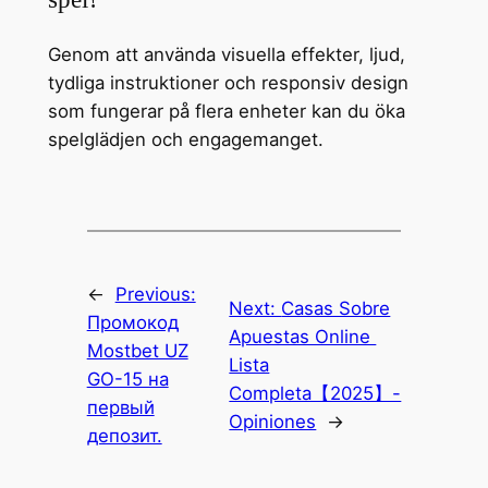
Genom att använda visuella effekter, ljud,
tydliga instruktioner och responsiv design
som fungerar på flera enheter kan du öka
spelglädjen och engagemanget.
←
Previous:
Next:
Casas Sobre
Промокод
Apuestas Online ️
Mostbet UZ
Lista
GO-15 на
Completa【2025】-
первый
Opiniones
→
депозит.