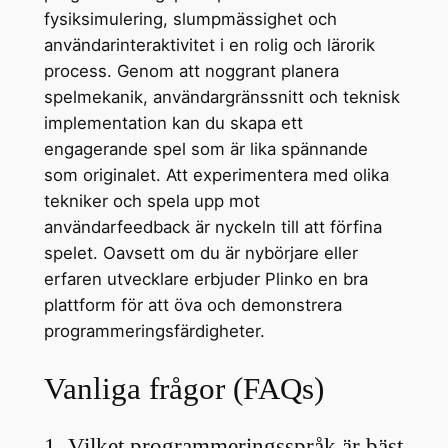
fysiksimulering, slumpmässighet och
användarinteraktivitet i en rolig och lärorik
process. Genom att noggrant planera
spelmekanik, användargränssnitt och teknisk
implementation kan du skapa ett
engagerande spel som är lika spännande
som originalet. Att experimentera med olika
tekniker och spela upp mot
användarfeedback är nyckeln till att förfina
spelet. Oavsett om du är nybörjare eller
erfaren utvecklare erbjuder Plinko en bra
plattform för att öva och demonstrera
programmeringsfärdigheter.
Vanliga frågor (FAQs)
1. Vilket programmeringsspråk är bäst