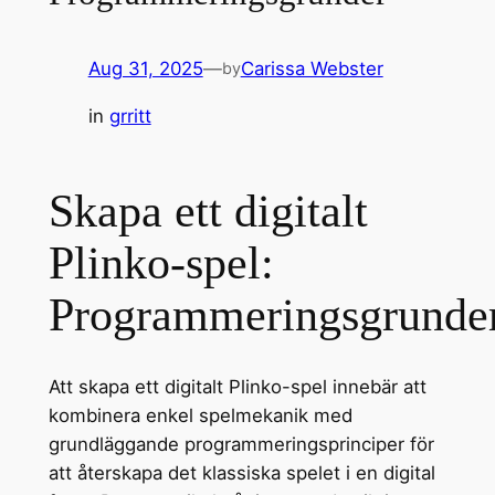
Aug 31, 2025
—
Carissa Webster
by
in
grritt
Skapa ett digitalt
Plinko-spel:
Programmeringsgrunde
Att skapa ett digitalt Plinko-spel innebär att
kombinera enkel spelmekanik med
grundläggande programmeringsprinciper för
att återskapa det klassiska spelet i en digital