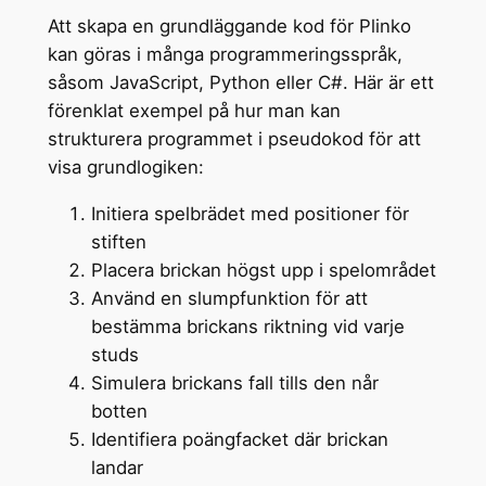
Att skapa en grundläggande kod för Plinko
kan göras i många programmeringsspråk,
såsom JavaScript, Python eller C#. Här är ett
förenklat exempel på hur man kan
strukturera programmet i pseudokod för att
visa grundlogiken:
Initiera spelbrädet med positioner för
stiften
Placera brickan högst upp i spelområdet
Använd en slumpfunktion för att
bestämma brickans riktning vid varje
studs
Simulera brickans fall tills den når
botten
Identifiera poängfacket där brickan
landar