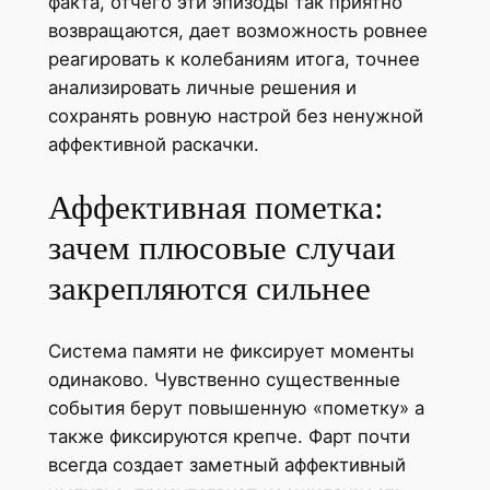
факта, отчего эти эпизоды так приятно
возвращаются, дает возможность ровнее
реагировать к колебаниям итога, точнее
анализировать личные решения и
сохранять ровную настрой без ненужной
аффективной раскачки.
Аффективная пометка:
зачем плюсовые случаи
закрепляются сильнее
Система памяти не фиксирует моменты
одинаково. Чувственно существенные
события берут повышенную «пометку» а
также фиксируются крепче. Фарт почти
всегда создает заметный аффективный