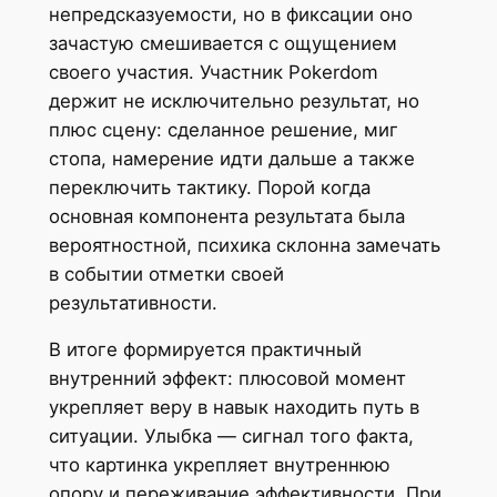
непредсказуемости, но в фиксации оно
зачастую смешивается с ощущением
своего участия. Участник Pokerdom
держит не исключительно результат, но
плюс сцену: сделанное решение, миг
стопа, намерение идти дальше а также
переключить тактику. Порой когда
основная компонента результата была
вероятностной, психика склонна замечать
в событии отметки своей
результативности.
В итоге формируется практичный
внутренний эффект: плюсовой момент
укрепляет веру в навык находить путь в
ситуации. Улыбка — сигнал того факта,
что картинка укрепляет внутреннюю
опору и переживание эффективности. При