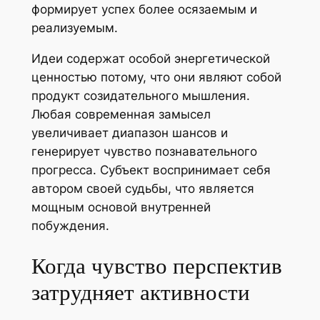
формирует успех более осязаемым и
реализуемым.
Идеи содержат особой энергетической
ценностью потому, что они являют собой
продукт созидательного мышления.
Любая современная замысел
увеличивает диапазон шансов и
генерирует чувство познавательного
прогресса. Субъект воспринимает себя
автором своей судьбы, что является
мощным основой внутренней
побуждения.
Когда чувство перспектив
затрудняет активности