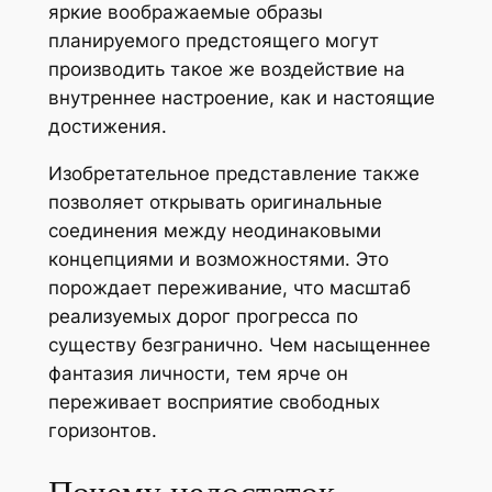
яркие воображаемые образы
планируемого предстоящего могут
производить такое же воздействие на
внутреннее настроение, как и настоящие
достижения.
Изобретательное представление также
позволяет открывать оригинальные
соединения между неодинаковыми
концепциями и возможностями. Это
порождает переживание, что масштаб
реализуемых дорог прогресса по
существу безгранично. Чем насыщеннее
фантазия личности, тем ярче он
переживает восприятие свободных
горизонтов.