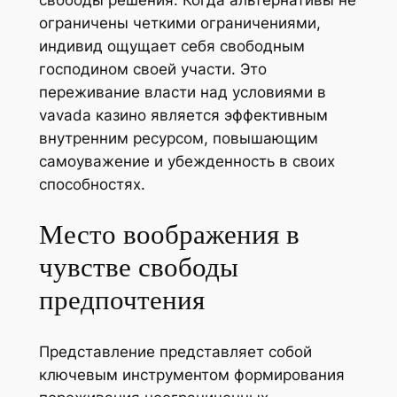
свободы решения. Когда альтернативы не
ограничены четкими ограничениями,
индивид ощущает себя свободным
господином своей участи. Это
переживание власти над условиями в
vavada казино является эффективным
внутренним ресурсом, повышающим
самоуважение и убежденность в своих
способностях.
Место воображения в
чувстве свободы
предпочтения
Представление представляет собой
ключевым инструментом формирования