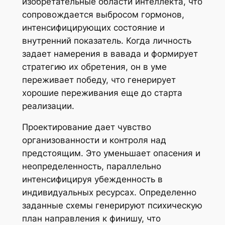
изобретательные области интеллекта, что
сопровождается выбросом гормонов,
интенсифицирующих состояние и
внутренний показатель. Когда личность
задает намерения в вавада и формирует
стратегию их обретения, он в уме
переживает победу, что генерирует
хорошие переживания еще до старта
реализации.
Проектирование дает чувство
организованности и контроля над
предстоящим. Это уменьшает опасения и
неопределенность, параллельно
интенсифицируя убежденность в
индивидуальных ресурсах. Определенно
заданные схемы генерируют психическую
план направления к финишу, что