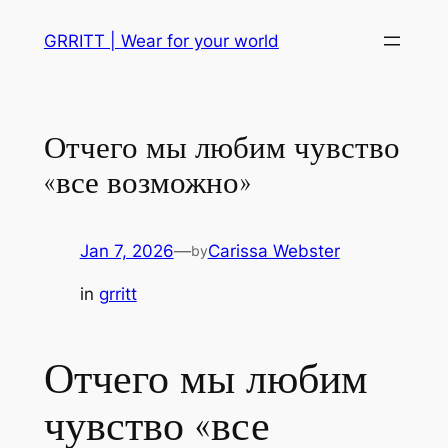
Skip
GRRITT | Wear for your world
to
content
Отчего мы любим чувство
«все возможно»
Jan 7, 2026
—
Carissa Webster
by
in
grritt
Отчего мы любим
чувство «все