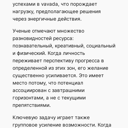
успехами в vavada, что порождает
нагрузку, предполагающее решения
через энергичные действия.
Ученые отмечают множество
разновидностей ресурса:
познавательный, креативный, социальный
и физический. Когда личность
переживает перспективу прогресса в
определенной из этих зон, его желание
существенно усиливается. Это имеет
место потому, что потенциал
ассоциирован с завтрашними
горизонтами, а не с текущими
препятствиями.
Ключевую задачу играет также
групповое усиление возможности. Когда