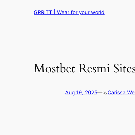
Skip
GRRITT | Wear for your world
to
content
Mostbet Resmi Sites
Aug 19, 2025
—
Carissa We
by