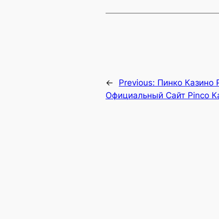
←
Previous:
Пинко Казино 
Официальный Сайт Pinco К