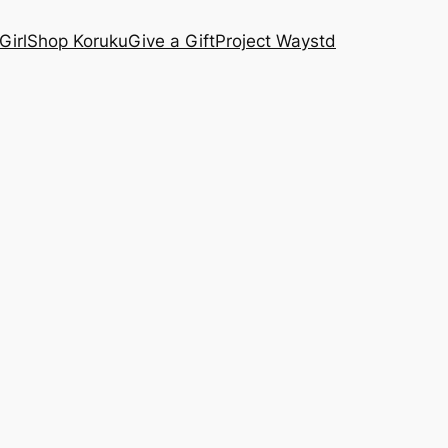
Girl
Shop Koruku
Give a Gift
Project Waystd