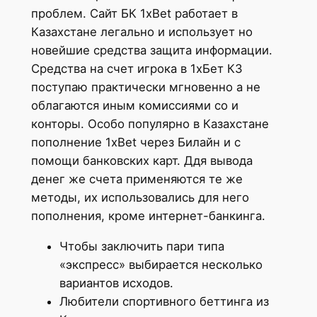
проблем. Сайт БК 1xBet работает в
Казахстане легально и использует но
новейшие средства защита информации.
Средства на счет игрока в 1хБет КЗ
поступаю практически мгновенно а не
облагаются иным комиссиями со и
конторы. Особо популярно в Казахстане
пополнение 1xBet через Билайн и с
помощи банковских карт. Ддя вывода
денег же счета применяются те же
методы, их использовались для него
пополнения, кроме интернет-банкинга.
Чтобы заключить пари типа
«экспресс» выбирается несколько
вариантов исходов.
Любители спортивного беттинга из