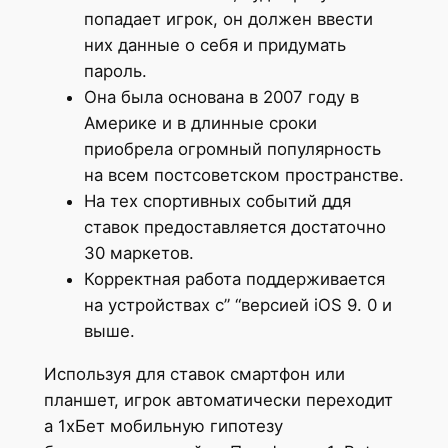
попадает игрок, он должен ввести
них данные о себя и придумать
пароль.
Она была основана в 2007 году в
Америке и в длинные сроки
приобрела огромный популярность
на всем постсоветском пространстве.
На тех спортивных событий ддя
ставок предоставляется достаточно
30 маркетов.
Корректная работа поддерживается
на устройствах с” “версией iOS 9. 0 и
выше.
Используя для ставок смартфон или
планшет, игрок автоматически переходит
а 1xБет мобильную гипотезу