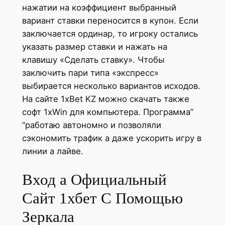
нажатии на коэффициент выбранный
вариант ставки переносится в купон. Если
заключается ординар, то игроку остались
указать размер ставки и нажать на
клавишу «Сделать ставку». Чтобы
заключить пари типа «экспресс»
выбирается несколько вариантов исходов.
На сайте 1xBet KZ можно скачать также
софт 1xWin для компьютера. Программа”
“работаю автономно и позволяли
сэкономить трафик а даже ускорить игру в
линии а лайве.
Вход а Официальный
Сайт 1хбет С Помощью
Зеркала​