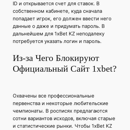
ID и открывается счет для ставок. В
собственном кабинете, куда сначала
попадает игрок, его должен ввести него
данные о даже и придумать пароль. В
дальнейшем для 1xBet KZ неподалеку
потребуется указать логин и пароль.
Из-за Чего Блокируют
Официальный Сайт 1xbet?
Охвачены все профессиональные
первенства и некоторые любительские
чемпионаты. В росписях предлагаются
сотни вариантов исходов, включая старые
и статистические рынки. Чтобы 1xBet KZ