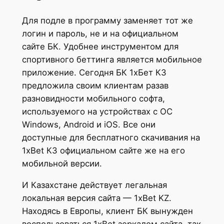
Для подле в программу заменяет тот же
логин и пароль, не и на официальном
сайте БК. Удобнее инструментом для
спортивного беттинга является мобильное
приложение. Сегодня БК 1хБет КЗ
предложила своим клиентам разав
разновидности мобильного софта,
используемого на устройствах с ОС
Windows, Android и iOS. Все они
доступные для бесплатного скачивания на
1xBet КЗ официальном сайте же на его
мобильной версии.
И Казахстане действует легальная
локальная версия сайта — 1xBet KZ.
Находясь в Европы, клиент БК вынужден
воспользоваться 1xBet зеркалом сайта, так