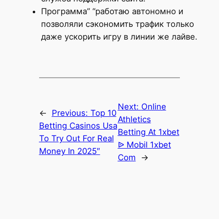
Программа” “работаю автономно и
позволяли сэкономить трафик только
даже ускорить игру в линии же лайве.
Next:
Online
←
Previous:
Top 10
Athletics
Betting Casinos Usa
Betting At 1xbet
To Try Out For Real
ᐉ Mobil 1xbet
Money In 2025″
Com
→