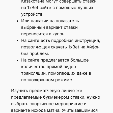
Казахстана могут совершать ставки
на 1xBet сайте с помощью лучших
устройств.
Или нажатии на показатель
выбранный вариант ставки
переносится в купон.
На сайте есть подробная инструкция,
позволяющая скачать 1xBet на Айфон
без проблем.
На сайте предлагается большое
количество прямой видео
трансляций, помогающих даже в
полноэкранном режиме.
Изучить предматчевую линию же
предлагаемые букмекером ставки, нужно
выбрать спортивное мероприятие и
варианте исхода матча. Учитывавшимися