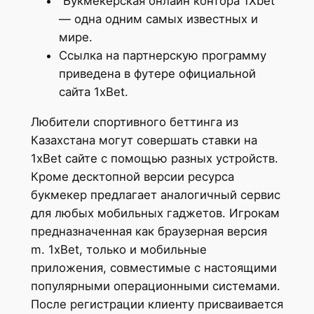
“Букмекерская онлайн контора 1Xbet
— одна одним самых известных и
мире.
Ссылка на партнерскую программу
приведена в футере официальной
сайта 1xBet.
Любители спортивного беттинга из
Казахстана могут совершать ставки на
1xBet сайте с помощью разных устройств.
Кроме десктопной версии ресурса
букмекер предлагает аналогичный сервис
для любых мобильных гаджетов. Игрокам
предназначенная как браузерная версия
m. 1xBet, только и мобильные
приложения, совместимые с настоящими
популярными операционными системами.
После регистрации клиенту присваивается