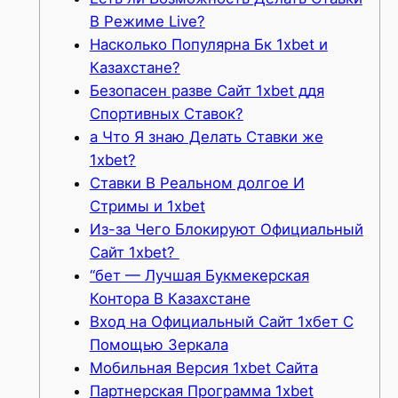
В Режиме Live?
Насколько Популярна Бк 1xbet и
Казахстане?
Безопасен разве Сайт 1xbet ддя
Спортивных Ставок?
а Что Я знаю Делать Ставки же
1xbet?
Ставки В Реальном долгое И
Стримы и 1xbet​
Из-за Чего Блокируют Официальный
Сайт 1xbet? ​
“бет — Лучшая Букмекерская
Контора В Казахстане
Вход на Официальный Сайт 1хбет С
Помощью Зеркала​
Мобильная Версия 1xbet Сайта
Партнерская Программа 1xbet