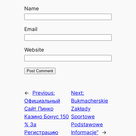
Name
Email
Website
←
Previous:
Next:
Официальный
Bukmacherskie
Сайт Пинко
Zakłady
Казино Бонус 150
Sportowe
% За
Podstawowe
Регистрацию
Informacje”
→