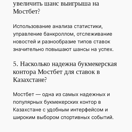
увеличить шанс выигрыша на
Мостбет?
Использование анализа статистики,
управление банкроллом, отслеживание
новостей и разнообразие типов ставок
значительно повышают шансы на успех.
5. Насколько надежна букмекерская
контора Мостбет для ставок в
Казахстане?
Мостбет — одна из самых надежных и
популярных букмекерских контор в
Казахстане с удобным интерфейсом и
широким выбором спортивных событий.