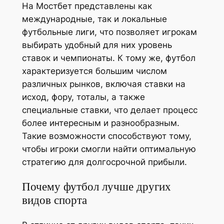
На Мостбет представлены как
международные, так и локальные
футбольные лиги, что позволяет игрокам
выбирать удобный для них уровень
ставок и чемпионаты. К тому же, футбол
характеризуется большим числом
различных рынков, включая ставки на
исход, фору, тоталы, а также
специальные ставки, что делает процесс
более интересным и разнообразным.
Такие возможности способствуют тому,
чтобы игроки смогли найти оптимальную
стратегию для долгосрочной прибыли.
Почему футбол лучше других
видов спорта