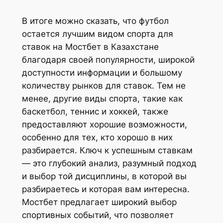
В итоге можно сказать, что футбол
остается лучшим видом спорта для
ставок на Мостбет в Казахстане
благодаря своей популярности, широкой
доступности информации и большому
количеству рынков для ставок. Тем не
менее, другие виды спорта, такие как
баскетбол, теннис и хоккей, также
предоставляют хорошие возможности,
особенно для тех, кто хорошо в них
разбирается. Ключ к успешным ставкам
— это глубокий анализ, разумный подход
и выбор той дисциплины, в которой вы
разбираетесь и которая вам интересна.
Мостбет предлагает широкий выбор
спортивных событий, что позволяет