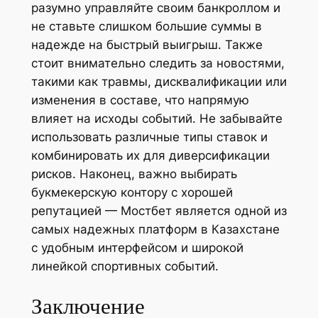
разумно управляйте своим банкроллом и
не ставьте слишком большие суммы в
надежде на быстрый выигрыш. Также
стоит внимательно следить за новостями,
такими как травмы, дисквалификации или
изменения в составе, что напрямую
влияет на исходы событий. Не забывайте
использовать различные типы ставок и
комбинировать их для диверсификации
рисков. Наконец, важно выбирать
букмекерскую контору с хорошей
репутацией — Мостбет является одной из
самых надежных платформ в Казахстане
с удобным интерфейсом и широкой
линейкой спортивных событий.
Заключение