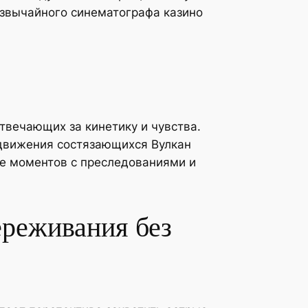
езвычайного синематографа казино
твечающих за кинетику и чувства.
движения состязающихся Вулкан
ре моментов с преследованиями и
ереживания без