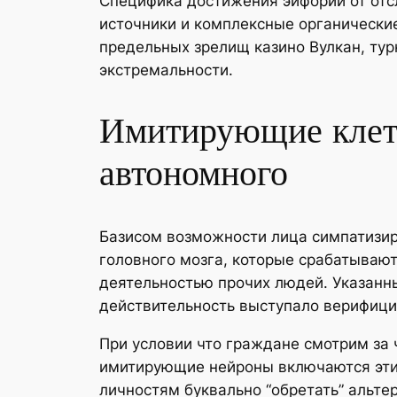
Специфика достижения эйфории от от
источники и комплексные органически
предельных зрелищ казино Вулкан, тур
экстремальности.
Имитирующие клетк
автономного
Базисом возможности лица симпатизир
головного мозга, которые срабатывают
деятельностью прочих людей. Указанны
действительность выступало верифици
При условии что граждане смотрим за
имитирующие нейроны включаются этим
личностям буквально “обретать” альте