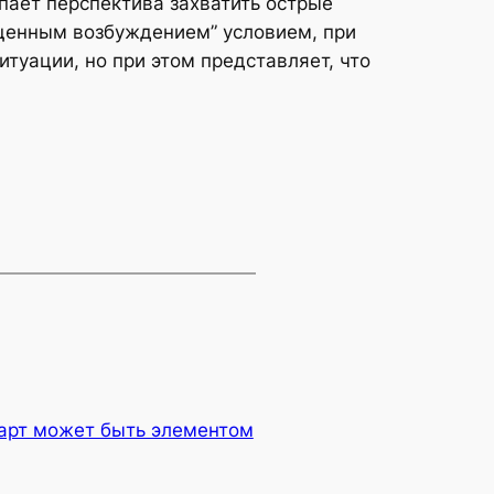
ает перспектива захватить острые
ищенным возбуждением” условием, при
туации, но при этом представляет, что
арт может быть элементом