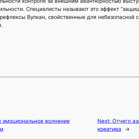
льности контроля за внешним авантюрностью выступ
абильности. Специалисты называют это эффект “защ
рефлексы Вулкан, свойственные для небезопасной си
.
м эмоциональное волнение
Next:
Отчего аз
ем
креатива
→