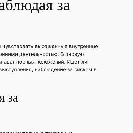
аблюдая за
ы чувствовать выраженные внутренние
ронними деятельностью. В первую
ми авантюрных положений. Идет ли
 выступления, наблюдение за риском в
я за