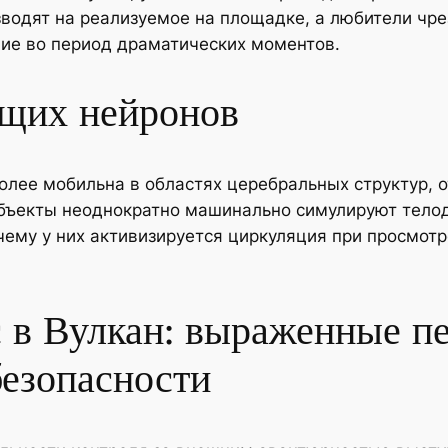
зводят на реализуемое на площадке, а любители чр
ие во период драматических моментов.
щих нейронов
лее мобильна в областях церебральных структур, о
убъекты неоднократно машинально симулируют тело
очему у них активизируется циркуляция при просмот
с в Вулкан: выраженные п
безопасности