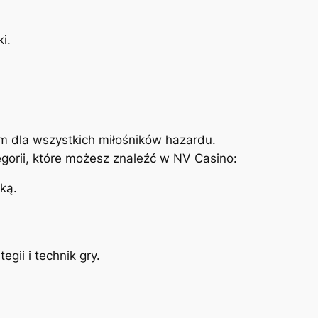
i.
cem dla wszystkich miłośników hazardu.
egorii, które możesz znaleźć w NV Casino:
ką.
gii i technik gry.