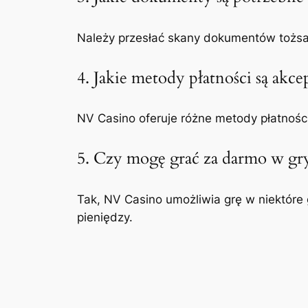
Należy przesłać skany dokumentów tożsa
4. Jakie metody płatności są ak
NV Casino oferuje różne metody płatności
5. Czy mogę grać za darmo w g
Tak, NV Casino umożliwia grę w niektór
pieniędzy.