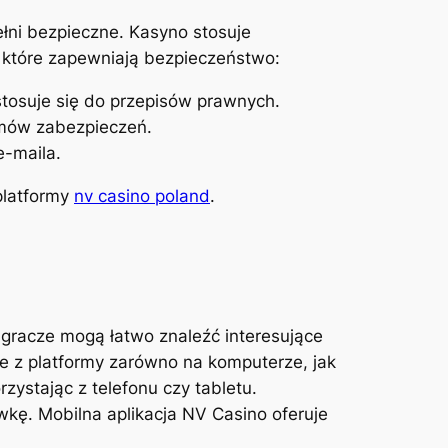
łni bezpieczne. Kasyno stosuje
 które zapewniają bezpieczeństwo:
stosuje się do przepisów prawnych.
mów zabezpieczeń.
-maila.
platformy
nv casino poland
.
i gracze mogą łatwo znaleźć interesujące
ie z platformy zarówno na komputerze, jak
zystając z telefonu czy tabletu.
kę. Mobilna aplikacja NV Casino oferuje