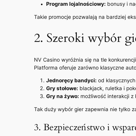
Program lojalnościowy:
bonusy i na
Takie promocje pozwalają na bardziej ek
2. Szeroki wybór gi
NV Casino wyróżnia się na tle konkurencji
Platforma oferuje zarówno klasyczne auto
Jednoręcy bandyci:
od klasycznych
Gry stołowe:
blackjack, ruletka i po
Gry na żywo:
możliwość interakcji z
Tak duży wybór gier zapewnia nie tylko za
3. Bezpieczeństwo i wsparc