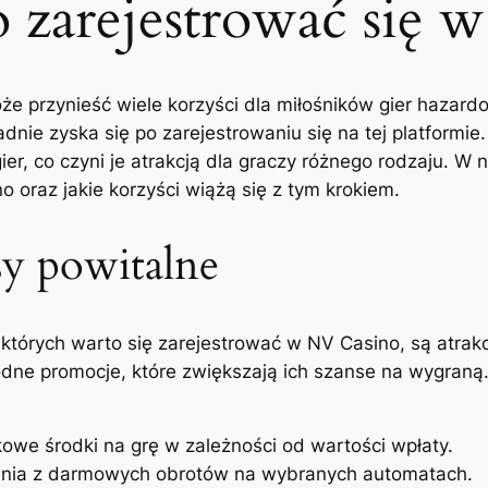
 zarejestrować się 
oże przynieść wiele korzyści dla miłośników gier hazar
nie zyska się po zarejestrowaniu się na tej platformie.
er, co czyni je atrakcją dla graczy różnego rodzaju. W n
 oraz jakie korzyści wiążą się z tym krokiem.
sy powitalne
tórych warto się zarejestrować w NV Casino, są atrak
odne promocje, które zwiększają ich szanse na wygraną
we środki na grę w zależności od wartości wpłaty.
ania z darmowych obrotów na wybranych automatach.