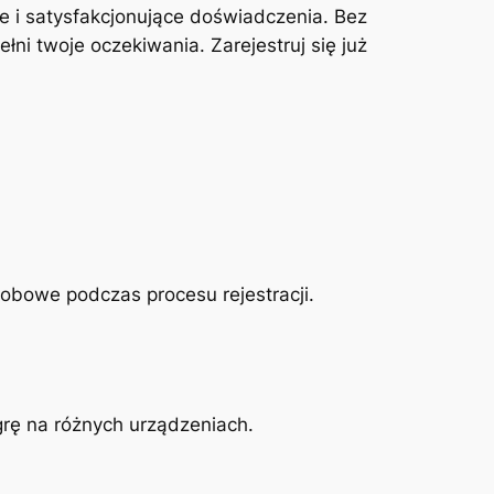
 i satysfakcjonujące doświadczenia. Bez
i twoje oczekiwania. Zarejestruj się już
obowe podczas procesu rejestracji.
grę na różnych urządzeniach.