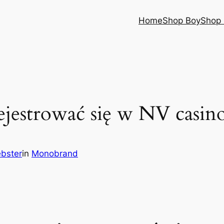
Home
Shop Boy
Shop 
ejestrować się w NV casin
bster
in
Monobrand