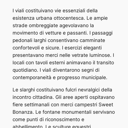
I viali costituivano vie essenziali della
esistenza urbana ottocentesca. Le ampie
strade ombreggiate agevolavano la
movimento di vetture e passanti. I passaggi
pedonali larghi consentivano camminate
confortevoli e sicure. I esercizi eleganti
presentavano merci nelle vetrate luminose. I
locali con tavoli esterni animavano il transito
quotidiano. I viali diventarono segni di
contemporaneità e progresso municipale.
Le slarghi costituivano fulcri nevralgici della
incontro cittadina. Gli aree aperti ospitavano
fiere settimanali con merci campestri Sweet
Bonanza. Le fontane monumentali servivano
come punti di riconoscimento e
abbellimento. Le sculture equestri