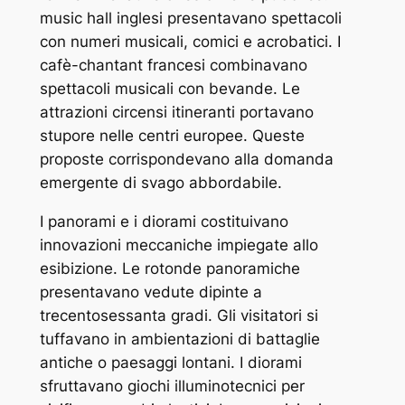
music hall inglesi presentavano spettacoli
con numeri musicali, comici e acrobatici. I
cafè-chantant francesi combinavano
spettacoli musicali con bevande. Le
attrazioni circensi itineranti portavano
stupore nelle centri europee. Queste
proposte corrispondevano alla domanda
emergente di svago abbordabile.
I panorami e i diorami costituivano
innovazioni meccaniche impiegate allo
esibizione. Le rotonde panoramiche
presentavano vedute dipinte a
trecentosessanta gradi. Gli visitatori si
tuffavano in ambientazioni di battaglie
antiche o paesaggi lontani. I diorami
sfruttavano giochi illuminotecnici per