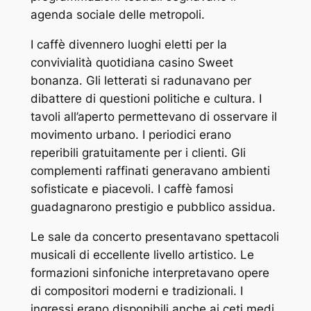
agenda sociale delle metropoli.
I caffè divennero luoghi eletti per la
convivialità quotidiana casino Sweet
bonanza. Gli letterati si radunavano per
dibattere di questioni politiche e cultura. I
tavoli all’aperto permettevano di osservare il
movimento urbano. I periodici erano
reperibili gratuitamente per i clienti. Gli
complementi raffinati generavano ambienti
sofisticate e piacevoli. I caffè famosi
guadagnarono prestigio e pubblico assidua.
Le sale da concerto presentavano spettacoli
musicali di eccellente livello artistico. Le
formazioni sinfoniche interpretavano opere
di compositori moderni e tradizionali. I
ingressi erano disponibili anche ai ceti medi