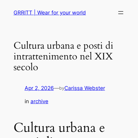
Skip
GRRITT | Wear for your world
to
content
Cultura urbana e posti di
intrattenimento nel XIX
secolo
Apr 2, 2026
—
Carissa Webster
by
in
archive
Cultura urbana e