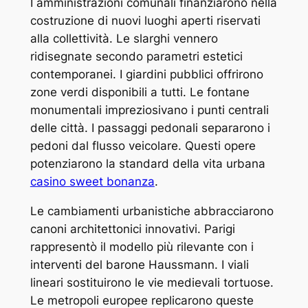
I amministrazioni comunali finanziarono nella
costruzione di nuovi luoghi aperti riservati
alla collettività. Le slarghi vennero
ridisegnate secondo parametri estetici
contemporanei. I giardini pubblici offrirono
zone verdi disponibili a tutti. Le fontane
monumentali impreziosivano i punti centrali
delle città. I passaggi pedonali separarono i
pedoni dal flusso veicolare. Questi opere
potenziarono la standard della vita urbana
casino sweet bonanza
.
Le cambiamenti urbanistiche abbracciarono
canoni architettonici innovativi. Parigi
rappresentò il modello più rilevante con i
interventi del barone Haussmann. I viali
lineari sostituirono le vie medievali tortuose.
Le metropoli europee replicarono queste