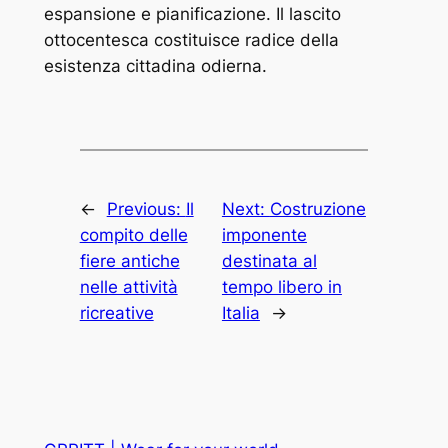
espansione e pianificazione. Il lascito
ottocentesca costituisce radice della
esistenza cittadina odierna.
←
Previous:
Il
Next:
Costruzione
compito delle
imponente
fiere antiche
destinata al
nelle attività
tempo libero in
ricreative
Italia
→