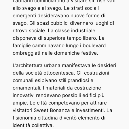
I abitanti cominciarono a visitare siti riservati
allo svago e al svago. Le strati sociali
emergenti desideravano nuove forme di
svago. Gli spazi pubblici divennero luoghi di
ritrovo sociale. La classe industriale
disponeva di superiore tempo libero. Le
famiglie camminavano lungo i boulevard
ombreggiati nelle domeniche festive.
L’architettura urbana manifestava le desideri
della società ottocentesca. Gli costruzioni
comunali esibivano stili grandiosi e
ornamentali. I materiali da costruzione
innovativi rendevano possibili edifici più
ampie. Le città competevano per attirare
visitatori Sweet Bonanza e investimenti. La
fisionomia cittadina diventò elemento di
identità collettiva.