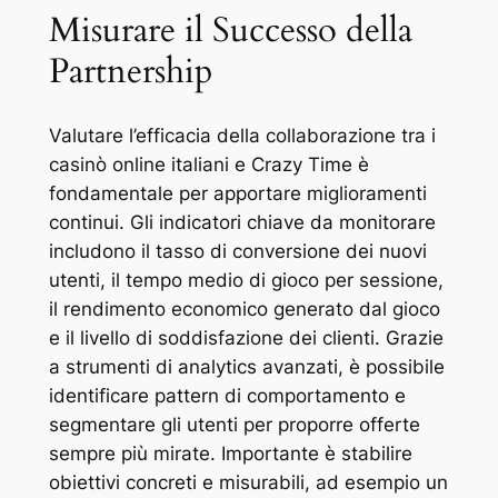
Misurare il Successo della
Partnership
Valutare l’efficacia della collaborazione tra i
casinò online italiani e Crazy Time è
fondamentale per apportare miglioramenti
continui. Gli indicatori chiave da monitorare
includono il tasso di conversione dei nuovi
utenti, il tempo medio di gioco per sessione,
il rendimento economico generato dal gioco
e il livello di soddisfazione dei clienti. Grazie
a strumenti di analytics avanzati, è possibile
identificare pattern di comportamento e
segmentare gli utenti per proporre offerte
sempre più mirate. Importante è stabilire
obiettivi concreti e misurabili, ad esempio un