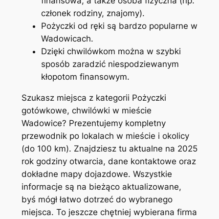
finansowa, a także osoba fizyczna (np.
członek rodziny, znajomy).
Pożyczki od ręki są bardzo popularne w
Wadowicach.
Dzięki chwilówkom można w szybki
sposób zaradzić niespodziewanym
kłopotom finansowym.
Szukasz miejsca z kategorii Pożyczki
gotówkowe, chwilówki w mieście
Wadowice? Prezentujemy kompletny
przewodnik po lokalach w mieście i okolicy
(do 100 km). Znajdziesz tu aktualne na 2025
rok godziny otwarcia, dane kontaktowe oraz
dokładne mapy dojazdowe. Wszystkie
informacje są na bieżąco aktualizowane,
byś mógł łatwo dotrzeć do wybranego
miejsca. To jeszcze chętniej wybierana firma