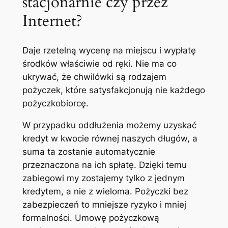
stacjonarnie czy przez
Internet?
Daje rzetelną wycenę na miejscu i wypłatę
środków właściwie od ręki. Nie ma co
ukrywać, że chwilówki są rodzajem
pożyczek, które satysfakcjonują nie każdego
pożyczkobiorcę.
W przypadku oddłużenia możemy uzyskać
kredyt w kwocie równej naszych długów, a
suma ta zostanie automatycznie
przeznaczona na ich spłatę. Dzięki temu
zabiegowi my zostajemy tylko z jednym
kredytem, a nie z wieloma. Pożyczki bez
zabezpieczeń to mniejsze ryzyko i mniej
formalności. Umowę pożyczkową