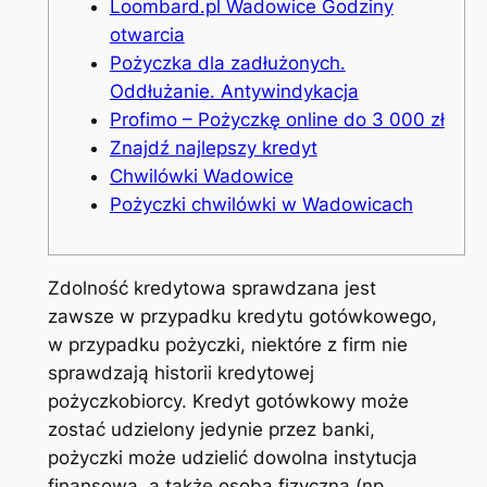
Loombard.pl Wadowice Godziny
otwarcia
Pożyczka dla zadłużonych.
Oddłużanie. Antywindykacja
Profimo – Pożyczkę online do 3 000 zł
Znajdź najlepszy kredyt
Chwilówki Wadowice
Pożyczki chwilówki w Wadowicach
Zdolność kredytowa sprawdzana jest
zawsze w przypadku kredytu gotówkowego,
w przypadku pożyczki, niektóre z firm nie
sprawdzają historii kredytowej
pożyczkobiorcy. Kredyt gotówkowy może
zostać udzielony jedynie przez banki,
pożyczki może udzielić dowolna instytucja
finansowa, a także osoba fizyczna (np.