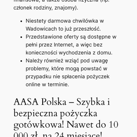
członek rodziny, znajomy).
Niestety darmowa chwilówka w
Wadowicach to już przeszłość.
Przedstawione oferty są dostępne w
pełni przez Internet, a więc bez
konieczności wychodzenia z domu.
Należy również wziąć pod uwagę
problemy, które mogą powstać w
przypadku nie spłacenia pożyczek
online w terminie.
AASA Polska – Szybka i
bezpieczna pożyczka
gotówkowa! Nawet do 10
000 zł. na 24 miesiące!