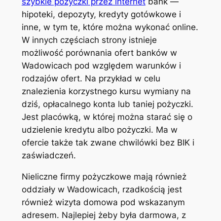
szybkie pożyczki przez internet
bank —
hipoteki, depozyty, kredyty gotówkowe i
inne, w tym te, które można wykonać online.
W innych częściach strony istnieje
możliwość porównania ofert banków w
Wadowicach pod względem warunków i
rodzajów ofert. Na przykład w celu
znalezienia korzystnego kursu wymiany na
dziś, opłacalnego konta lub taniej pożyczki.
Jest placówką, w której można starać się o
udzielenie kredytu albo pożyczki. Ma w
ofercie także tak zwane chwilówki bez BIK i
zaświadczeń.
Nieliczne firmy pożyczkowe mają również
oddziały w Wadowicach, rzadkością jest
również wizyta domowa pod wskazanym
adresem. Najlepiej żeby była darmowa, z