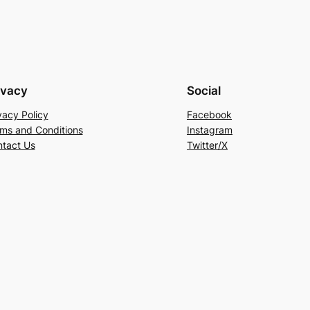
ivacy
Social
vacy Policy
Facebook
ms and Conditions
Instagram
tact Us
Twitter/X