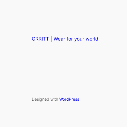
GRRITT | Wear for your world
Designed with
WordPress