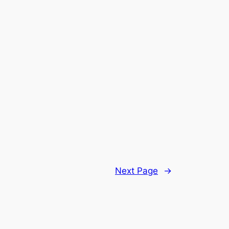
Next Page
→