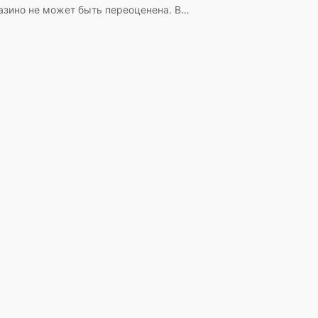
азино не может быть переоценена. В…