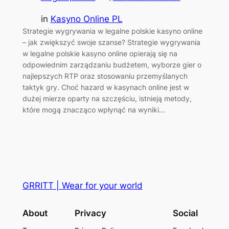
in
Kasyno Online PL
Strategie wygrywania w legalne polskie kasyno online
– jak zwiększyć swoje szanse? Strategie wygrywania
w legalne polskie kasyno online opierają się na
odpowiednim zarządzaniu budżetem, wyborze gier o
najlepszych RTP oraz stosowaniu przemyślanych
taktyk gry. Choć hazard w kasynach online jest w
dużej mierze oparty na szczęściu, istnieją metody,
które mogą znacząco wpłynąć na wyniki…
GRRITT | Wear for your world
About
Privacy
Social