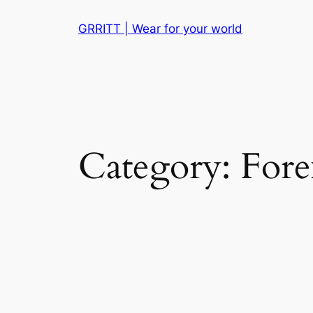
Skip
GRRITT | Wear for your world
to
content
Category:
Fore