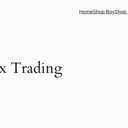
Home
Shop Boy
Shop 
x Trading