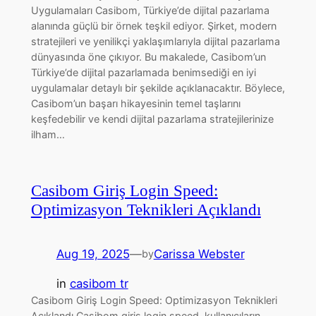
Uygulamaları Casibom, Türkiye’de dijital pazarlama
alanında güçlü bir örnek teşkil ediyor. Şirket, modern
stratejileri ve yenilikçi yaklaşımlarıyla dijital pazarlama
dünyasında öne çıkıyor. Bu makalede, Casibom’un
Türkiye’de dijital pazarlamada benimsediği en iyi
uygulamalar detaylı bir şekilde açıklanacaktır. Böylece,
Casibom’un başarı hikayesinin temel taşlarını
keşfedebilir ve kendi dijital pazarlama stratejilerinize
ilham…
Casibom Giriş Login Speed:
Optimizasyon Teknikleri Açıklandı
Aug 19, 2025
—
Carissa Webster
by
in
casibom tr
Casibom Giriş Login Speed: Optimizasyon Teknikleri
Açıklandı Casibom giriş login speed, kullanıcıların