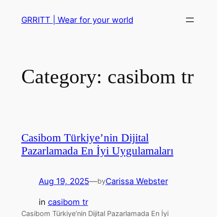
Skip
GRRITT | Wear for your world
to
content
Category:
casibom tr
Casibom Türkiye’nin Dijital
Pazarlamada En İyi Uygulamaları
Aug 19, 2025
—
Carissa Webster
by
in
casibom tr
Casibom Türkiye’nin Dijital Pazarlamada En İyi