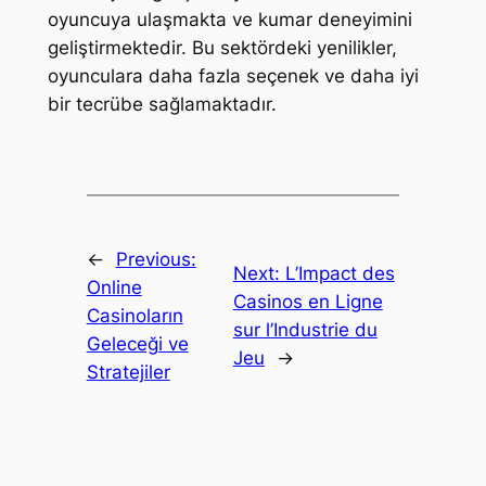
oyuncuya ulaşmakta ve kumar deneyimini
geliştirmektedir. Bu sektördeki yenilikler,
oyunculara daha fazla seçenek ve daha iyi
bir tecrübe sağlamaktadır.
←
Previous:
Next:
L’Impact des
Online
Casinos en Ligne
Casinoların
sur l’Industrie du
Geleceği ve
Jeu
→
Stratejiler