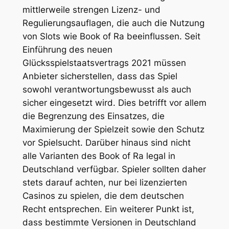
mittlerweile strengen Lizenz- und
Regulierungsauflagen, die auch die Nutzung
von Slots wie Book of Ra beeinflussen. Seit
Einführung des neuen
Glücksspielstaatsvertrags 2021 müssen
Anbieter sicherstellen, dass das Spiel
sowohl verantwortungsbewusst als auch
sicher eingesetzt wird. Dies betrifft vor allem
die Begrenzung des Einsatzes, die
Maximierung der Spielzeit sowie den Schutz
vor Spielsucht. Darüber hinaus sind nicht
alle Varianten des Book of Ra legal in
Deutschland verfügbar. Spieler sollten daher
stets darauf achten, nur bei lizenzierten
Casinos zu spielen, die dem deutschen
Recht entsprechen. Ein weiterer Punkt ist,
dass bestimmte Versionen in Deutschland