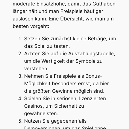
moderate Einsatzhöhe, damit das Guthaben
länger hält und man Freispiele häufiger
auslösen kann. Eine Übersicht, wie man am
besten vorgeht:
Setzen Sie zunächst kleine Beträge, um
das Spiel zu testen.
Achten Sie auf die Auszahlungstabelle,
um die Wertigkeit der Symbole zu
verstehen.
Nehmen Sie Freispiele als Bonus-
Möglichkeit besonders ernst, da hier
die größten Gewinne möglich sind.
Spielen Sie in seriösen, lizenzierten
Casinos, um Sicherheit zu
gewährleisten.
Nutzen Sie gegebenenfalls
Demoversionen, um das Spiel ohne