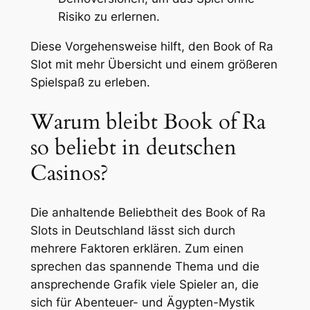
Risiko zu erlernen.
Diese Vorgehensweise hilft, den Book of Ra
Slot mit mehr Übersicht und einem größeren
Spielspaß zu erleben.
Warum bleibt Book of Ra
so beliebt in deutschen
Casinos?
Die anhaltende Beliebtheit des Book of Ra
Slots in Deutschland lässt sich durch
mehrere Faktoren erklären. Zum einen
sprechen das spannende Thema und die
ansprechende Grafik viele Spieler an, die
sich für Abenteuer- und Ägypten-Mystik