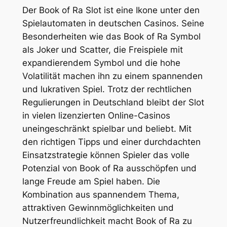
Der Book of Ra Slot ist eine Ikone unter den
Spielautomaten in deutschen Casinos. Seine
Besonderheiten wie das Book of Ra Symbol
als Joker und Scatter, die Freispiele mit
expandierendem Symbol und die hohe
Volatilität machen ihn zu einem spannenden
und lukrativen Spiel. Trotz der rechtlichen
Regulierungen in Deutschland bleibt der Slot
in vielen lizenzierten Online-Casinos
uneingeschränkt spielbar und beliebt. Mit
den richtigen Tipps und einer durchdachten
Einsatzstrategie können Spieler das volle
Potenzial von Book of Ra ausschöpfen und
lange Freude am Spiel haben. Die
Kombination aus spannendem Thema,
attraktiven Gewinnmöglichkeiten und
Nutzerfreundlichkeit macht Book of Ra zu