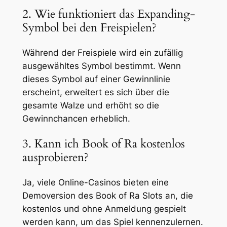
2. Wie funktioniert das Expanding-
Symbol bei den Freispielen?
Während der Freispiele wird ein zufällig
ausgewähltes Symbol bestimmt. Wenn
dieses Symbol auf einer Gewinnlinie
erscheint, erweitert es sich über die
gesamte Walze und erhöht so die
Gewinnchancen erheblich.
3. Kann ich Book of Ra kostenlos
ausprobieren?
Ja, viele Online-Casinos bieten eine
Demoversion des Book of Ra Slots an, die
kostenlos und ohne Anmeldung gespielt
werden kann, um das Spiel kennenzulernen.