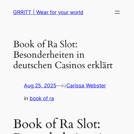
Skip
GRRITT | Wear for your world
to
content
Book of Ra Slot:
Besonderheiten in
deutschen Casinos erklärt
Aug 25, 2025
—
Carissa Webster
by
in
book of ra
Book of Ra Slot: