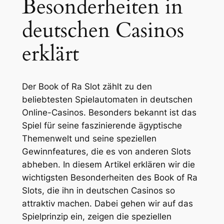
Besonderheiten in
deutschen Casinos
erklärt
Der Book of Ra Slot zählt zu den
beliebtesten Spielautomaten in deutschen
Online-Casinos. Besonders bekannt ist das
Spiel für seine faszinierende ägyptische
Themenwelt und seine speziellen
Gewinnfeatures, die es von anderen Slots
abheben. In diesem Artikel erklären wir die
wichtigsten Besonderheiten des Book of Ra
Slots, die ihn in deutschen Casinos so
attraktiv machen. Dabei gehen wir auf das
Spielprinzip ein, zeigen die speziellen