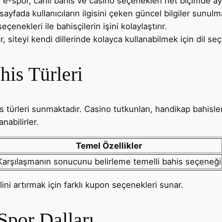
-spor, canlı bahis ve casino seçenekleri net biçimde ayrı
fada kullanıcıların ilgisini çeken güncel bilgiler sunulm
enekleri ile bahisçilerin işini kolaylaştırır.
lar, siteyi kendi dillerinde kolayca kullanabilmek için dil se
his Türleri
his türleri sunmaktadır. Casino tutkunları, handikap bahisle
nabilirler.
Temel Özellikler
Karşılaşmanın sonucunu belirleme temelli bahis seçeneği
lini artırmak için farklı kupon seçenekleri sunar.
Spor Dalları