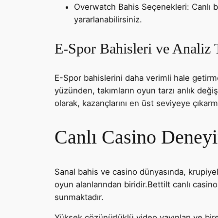
Overwatch Bahis Seçenekleri: Canlı b
yararlanabilirsiniz.
E-Spor Bahisleri ve Analiz 
E-Spor bahislerini daha verimli hale getirm
yüzünden, takımların oyun tarzı anlık değişi
olarak, kazançlarını en üst seviyeye çıkarm
Canlı Casino Deneyim
Sanal bahis ve casino dünyasında, krupiyele
oyun alanlarından biridir.Bettilt canlı casi
sunmaktadır.
Yüksek çözünürlüklü video yayınları ve bire