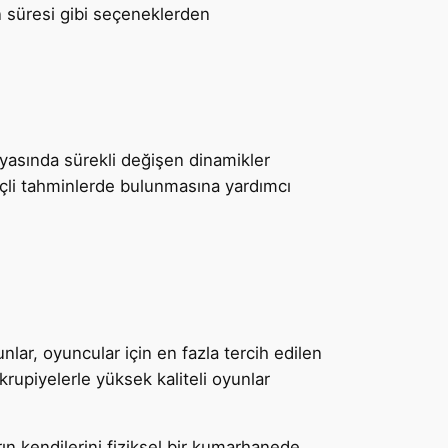
 süresi gibi seçeneklerden
ünyasında sürekli değişen dinamikler
linçli tahminlerde bulunmasına yardımcı
lar, oyuncular için en fazla tercih edilen
 krupiyelerle yüksek kaliteli oyunlar
ın kendilerini fiziksel bir kumarhanede