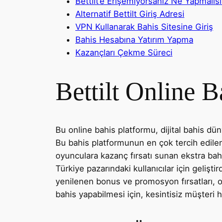
Bettilt’e Erişemiyorsanız Ne Yapmalısı
Alternatif Bettilt Giriş Adresi
VPN Kullanarak Bahis Sitesine Giriş
Bahis Hesabına Yatırım Yapma
Kazançları Çekme Süreci
Bettilt Online 
Bu online bahis platformu, dijital bahis d
Bu bahis platformunun en çok tercih edilen
oyunculara kazanç fırsatı sunan ekstra bahis
Türkiye pazarındaki kullanıcılar için gelişt
yenilenen bonus ve promosyon fırsatları, oy
bahis yapabilmesi için, kesintisiz müşteri h