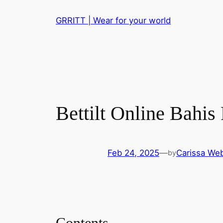
Skip
GRRITT | Wear for your world
to
content
Bettilt Online Bahis
Feb 24, 2025
—
Carissa We
by
Contents