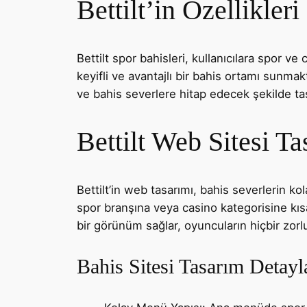
Bettilt’in Özellikleri
Bettilt spor bahisleri, kullanıcılara spor 
keyifli ve avantajlı bir bahis ortamı sunm
ve bahis severlere hitap edecek şekilde tas
Bettilt Web Sitesi Ta
Bettilt’in web tasarımı, bahis severlerin kol
spor branşına veya casino kategorisine kıs
bir görünüm sağlar, oyuncuların hiçbir zorl
Bahis Sitesi Tasarım Detayl