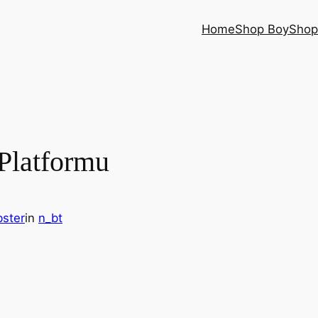
Home
Shop Boy
Shop 
 Platformu
bster
in
n_bt