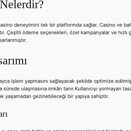
 Nelerdir?
ve casino deneyimini tek bir platformda sağlar. Casino ve 
aktır. Çeşitli ödeme seçenekleri, özel kampanyalar ve hı
arlanmıştır.
sarımı
ayca işlem yapmasını sağlayacak şekilde optimize edilmiştir.
a sürede ulaşmasına imkân tanır.Kullanıcıyı yormayan tasa
uk yaşamadan gezinebileceği bir yapıya sahiptir.
arı