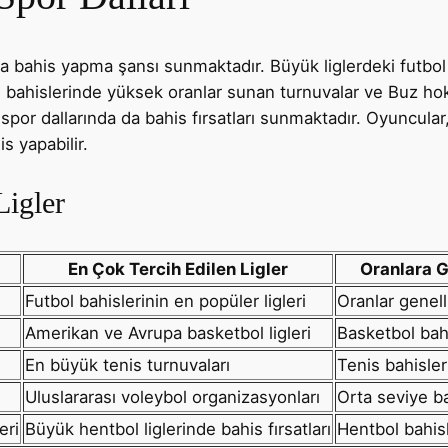
arına bahis yapma şansı sunmaktadır. Büyük liglerdeki futb
 bahislerinde yüksek oranlar sunan turnuvalar ve Buz hoke
 spor dallarında da bahis fırsatları sunmaktadır. Oyuncular,
s yapabilir.
Ligler
En Çok Tercih Edilen Ligler
Oranlara G
Futbol bahislerinin en popüler ligleri
Oranlar genell
Amerikan ve Avrupa basketbol ligleri
Basketbol bahi
En büyük tenis turnuvaları
Tenis bahisler
Uluslararası voleybol organizasyonları
Orta seviye ba
eri
Büyük hentbol liglerinde bahis fırsatları
Hentbol bahis