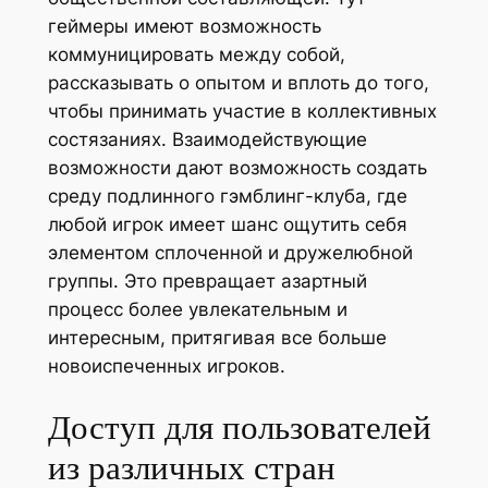
геймеры имеют возможность
коммуницировать между собой,
рассказывать о опытом и вплоть до того,
чтобы принимать участие в коллективных
состязаниях. Взаимодействующие
возможности дают возможность создать
среду подлинного гэмблинг-клуба, где
любой игрок имеет шанс ощутить себя
элементом сплоченной и дружелюбной
группы. Это превращает азартный
процесс более увлекательным и
интересным, притягивая все больше
новоиспеченных игроков.
Доступ для пользователей
из различных стран