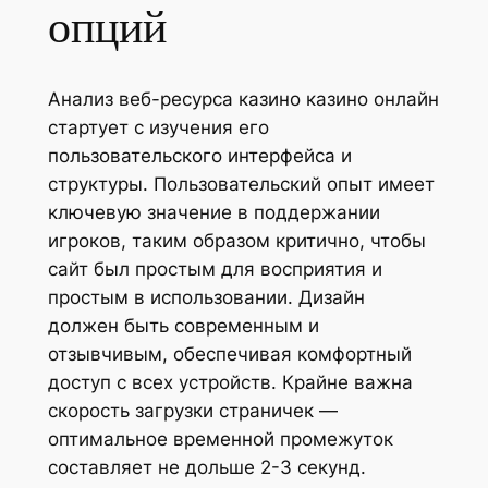
опций
Анализ веб-ресурса казино казино онлайн
стартует с изучения его
пользовательского интерфейса и
структуры. Пользовательский опыт имеет
ключевую значение в поддержании
игроков, таким образом критично, чтобы
сайт был простым для восприятия и
простым в использовании. Дизайн
должен быть современным и
отзывчивым, обеспечивая комфортный
доступ с всех устройств. Крайне важна
скорость загрузки страничек —
оптимальное временной промежуток
составляет не дольше 2-3 секунд.