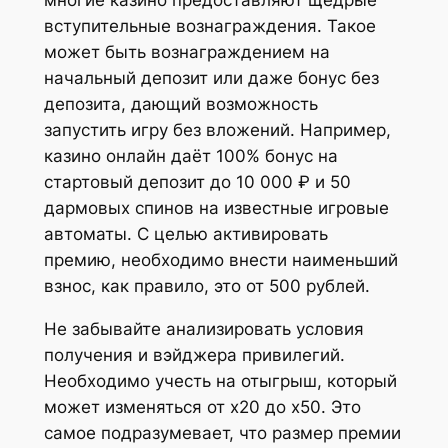
многие казино предоставляют щедрые
вступительные вознаграждения. Такое
может быть вознаграждением на
начальный депозит или даже бонус без
депозита, дающий возможность
запустить игру без вложений. Например,
казино онлайн даёт 100% бонус на
стартовый депозит до 10 000 ₽ и 50
дармовых спинов на известные игровые
автоматы. С целью активировать
премию, необходимо внести наименьший
взнос, как правило, это от 500 рублей.
Не забывайте анализировать условия
получения и вэйджера привилегий.
Необходимо учесть на отыгрыш, который
может изменяться от x20 до x50. Это
самое подразумевает, что размер премии