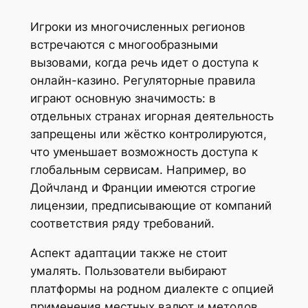
Игроки из многочисленных регионов
встречаются с многообразными
вызовами, когда речь идет о доступа к
онлайн-казино. Регуляторные правила
играют основную значимость: в
отдельных странах игорная деятельность
запрещены или жёстко контролируются,
что уменьшает возможность доступа к
глобальным сервисам. Например, во
Дойчланд и Франции имеются строгие
лицензии, предписывающие от компаний
соответствия ряду требований.
Аспект адаптации также не стоит
умалять. Пользователи выбирают
платформы на родном диалекте с опцией
применения местных валют и методов