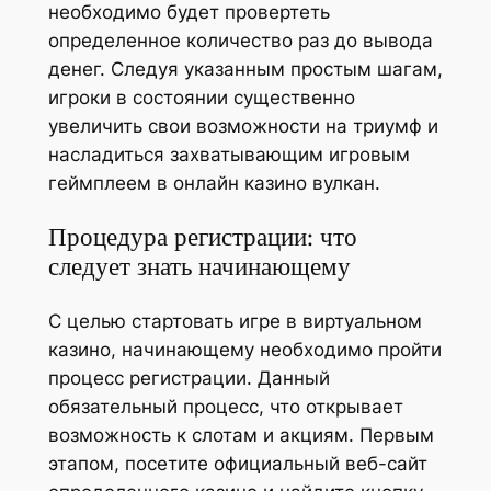
необходимо будет провертеть
определенное количество раз до вывода
денег. Следуя указанным простым шагам,
игроки в состоянии существенно
увеличить свои возможности на триумф и
насладиться захватывающим игровым
геймплеем в онлайн казино вулкан.
Процедура регистрации: что
следует знать начинающему
С целью стартовать игре в виртуальном
казино, начинающему необходимо пройти
процесс регистрации. Данный
обязательный процесс, что открывает
возможность к слотам и акциям. Первым
этапом, посетите официальный веб-сайт