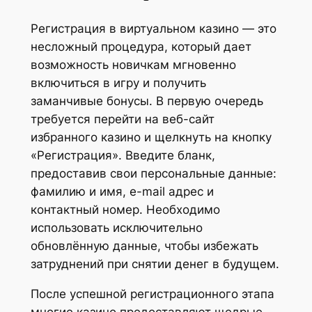
Регистрация в виртуальном казино — это
несложный процедура, который дает
возможность новичкам мгновенно
включиться в игру и получить
заманчивые бонусы. В первую очередь
требуется перейти на веб-сайт
избранного казино и щелкнуть на кнопку
«Регистрация». Введите бланк,
предоставив свои персональные данные:
фамилию и имя, e-mail адрес и
контактный номер. Необходимо
использовать исключительно
обновлённую данные, чтобы избежать
затруднений при снятии денег в будущем.
После успешной регистрационного этапа