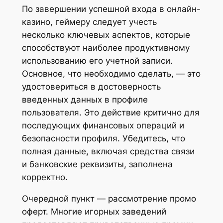
По завершении успешной входа в онлайн-
казино, геймеру следует учесть
несколько ключевых аспектов, которые
способствуют наиболее продуктивному
использованию его учетной записи.
Основное, что необходимо сделать, — это
удостовериться в достоверность
введенных данных в профиле
пользователя. Это действие критично для
последующих финансовых операций и
безопасности профиля. Убедитесь, что
полная данные, включая средства связи
и банковские реквизиты, заполнена
корректно.
Очередной пункт — рассмотрение промо
оферт. Многие игорных заведений