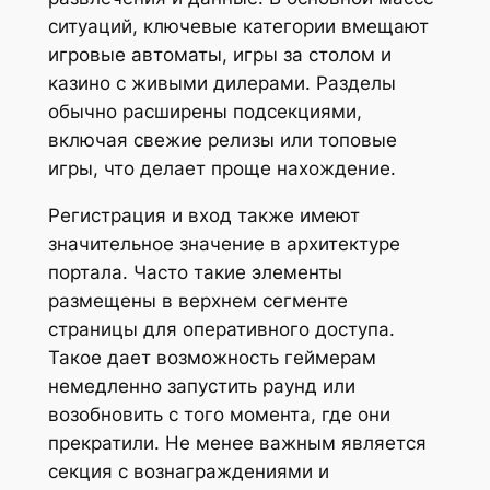
ситуаций, ключевые категории вмещают
игровые автоматы, игры за столом и
казино с живыми дилерами. Разделы
обычно расширены подсекциями,
включая свежие релизы или топовые
игры, что делает проще нахождение.
Регистрация и вход также имеют
значительное значение в архитектуре
портала. Часто такие элементы
размещены в верхнем сегменте
страницы для оперативного доступа.
Такое дает возможность геймерам
немедленно запустить раунд или
возобновить с того момента, где они
прекратили. Не менее важным является
секция с вознаграждениями и