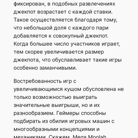
фиксирован, в подобных развлечениях
джекпот возрастает с каждой ставки.
Такое осуществляется благодаря тому,
что небольшой доля с каждого пари
добавляется к совокупный джекпот.
Когда большее число участников играет,
тем скорее увеличивается размер
джекпота, что обуславливает такие игры
особенно заманчивыми.
Востребованность игр с
увеличивающимся кушом обусловлена не
только возможностью выиграть
значительные выигрыши, но и их
разнообразием. Геймеры способны
подбирать из обилия игровых машин с
многообразными концепциями и
механиками. Скажем, Mega Moolah