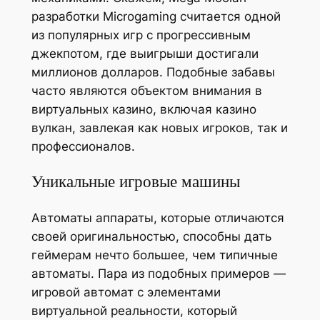
разработки Microgaming считается одной
из популярных игр с прогрессивным
джекпотом, где выигрыши достигали
миллионов долларов. Подобные забавы
часто являются объектом внимания в
виртуальных казино, включая казино
вулкан, завлекая как новых игроков, так и
профессионалов.
Уникальные игровые машины
Автоматы аппараты, которые отличаются
своей оригинальностью, способны дать
геймерам нечто большее, чем типичные
автоматы. Пара из подобных примеров —
игровой автомат с элементами
виртуальной реальности, который