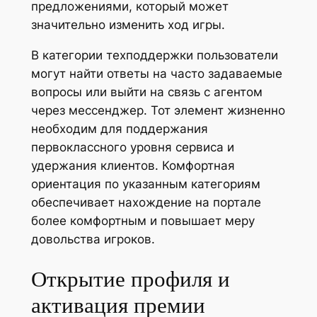
предложениями, который может
значительно изменить ход игры.
В категории техподдержки пользователи
могут найти ответы на часто задаваемые
вопросы или выйти на связь с агентом
через мессенджер. Тот элемент жизненно
необходим для поддержания
первоклассного уровня сервиса и
удержания клиентов. Комфортная
ориентация по указанным категориям
обеспечивает нахождение на портале
более комфортным и повышает меру
довольства игроков.
Открытие профиля и
активация премии