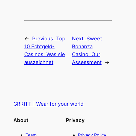
←
Previous:
Top
Next:
Sweet
10 Echtgeld-
Bonanza
Casinos: Was sie
Casino: Our
auszeichnet
Assessment
→
GRRITT | Wear for your world
About
Privacy
Team
Privacy Policy