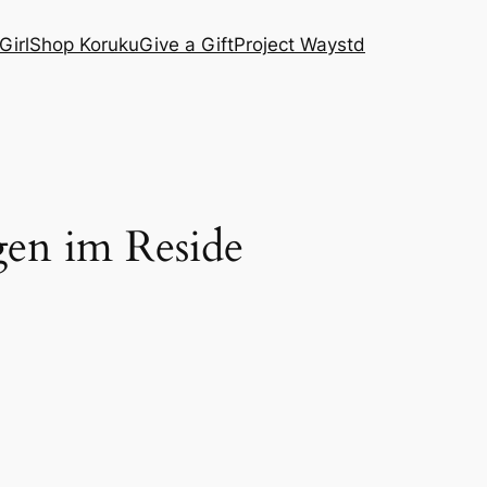
Girl
Shop Koruku
Give a Gift
Project Waystd
gen im Reside