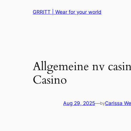
Skip
GRRITT | Wear for your world
to
content
Allgemeine nv casi
Casino
Aug 29, 2025
—
Carissa We
by