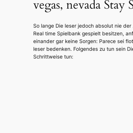
vegas, nevada Stay S
So lange Die leser jedoch absolut nie der
Real time Spielbank gespielt besitzen, an
einander gar keine Sorgen: Parece sei flot
leser bedenken. Folgendes zu tun sein Di
Schrittweise tun: