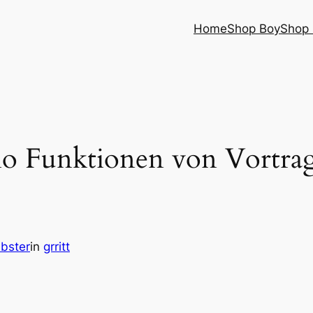
Home
Shop Boy
Shop 
no Funktionen von Vortra
bster
in
grritt