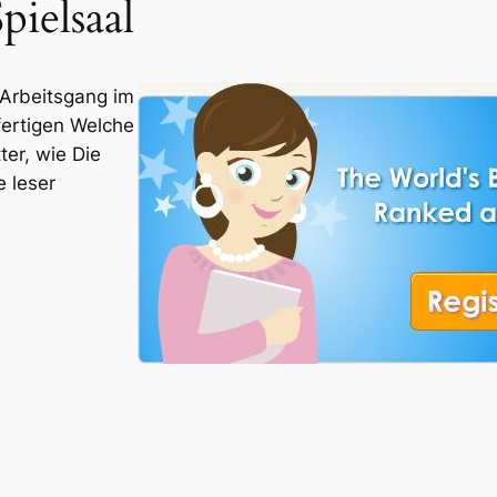
pielsaal
 Arbeitsgang im
fertigen Welche
ter, wie Die
e leser