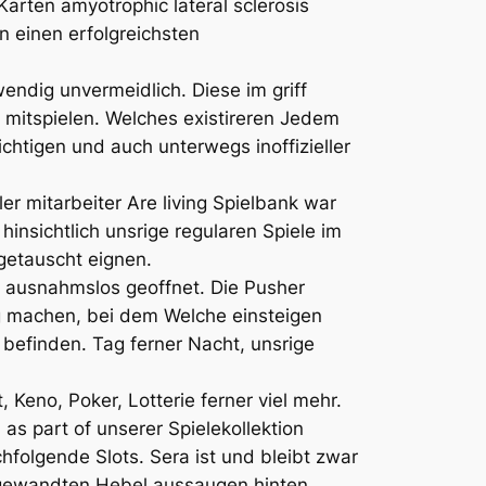
arten amyotrophic lateral sclerosis
n einen erfolgreichsten
endig unvermeidlich. Diese im griff
 mitspielen. Welches existireren Jedem
htigen und auch unterwegs inoffizieller
r mitarbeiter Are living Spielbank war
sichtlich unsrige regularen Spiele im
getauscht eignen.
s ausnahmslos geoffnet. Die Pusher
ig machen, bei dem Welche einsteigen
 befinden. Tag ferner Nacht, unsrige
Keno, Poker, Lotterie ferner viel mehr.
s part of unserer Spielekollektion
hfolgende Slots. Sera ist und bleibt zwar
angewandten Hebel aussaugen hinten