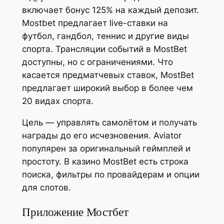
включает бонус 125% на каждый депозит.
Mostbet предлагает live-ставки на
футбол, гандбол, теннис и другие виды
спорта. Трансляции событий в MostBet
доступны, но с ограничениями. Что
касается предматчевых ставок, MostBet
предлагает широкий выбор в более чем
20 видах спорта.
Цель — управлять самолётом и получать
награды до его исчезновения. Aviator
популярен за оригинальный геймплей и
простоту. В казино MostBet есть строка
поиска, фильтры по провайдерам и опции
для слотов.
Приложение Мостбет