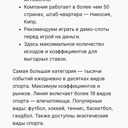
Компания работает в более чем 50
странах, штаб-квартира — Никосия,
Кипр.
Рекомендуем играть в демо-слоты
перед игрой на деньги.
Здесь максимальное количество
исходов и коэффициентов для
выгодных ставок.
Самая большая категория — тысячи
событий ежедневно в десятках видов
спорта. Максимум коэффициентов и
рынков. Линия включает более 18 видов
спорта — впечатляюще. Популярные
виды: футбол, хоккей, теннис, баскетбол,
гандбол. Также доступны экзотические
виды спорта.