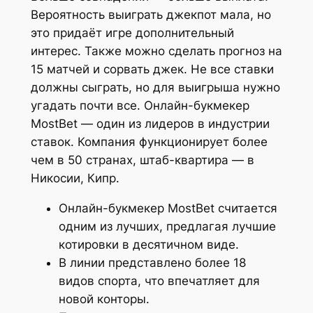
Вероятность выиграть джекпот мала, но
это придаёт игре дополнительный
интерес. Также можно сделать прогноз на
15 матчей и сорвать джек. Не все ставки
должны сыграть, но для выигрыша нужно
угадать почти все. Онлайн-букмекер
MostBet — один из лидеров в индустрии
ставок. Компания функционирует более
чем в 50 странах, штаб-квартира — в
Никосии, Кипр.
Онлайн-букмекер MostBet считается
одним из лучших, предлагая лучшие
котировки в десятичном виде.
В линии представлено более 18
видов спорта, что впечатляет для
новой конторы.