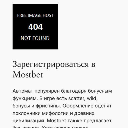
Зарегистрироваться в
Mostbet
Автомат популярен благодаря бонусным
функциям. В игре есть scatter, wild,
бонусы и фриспины. Оформление оценят
поклонники мифологии и древних
цивилизаций. Mostbet также предлагает