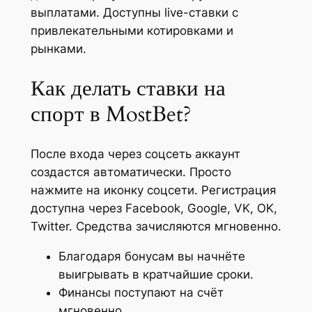
выплатами. Доступны live-ставки с
привлекательными котировками и
рынками.
Как делать ставки на
спорт в MostBet?
После входа через соцсеть аккаунт
создастся автоматически. Просто
нажмите на иконку соцсети. Регистрация
доступна через Facebook, Google, VK, OK,
Twitter. Средства зачисляются мгновенно.
Благодаря бонусам вы начнёте
выигрывать в кратчайшие сроки.
Финансы поступают на счёт
мгновенно.