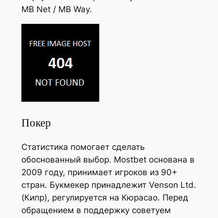
MB Net / MB Way.
Покер
Статистика помогает сделать
обоснованный выбор. Mostbet основана в
2009 году, принимает игроков из 90+
стран. Букмекер принадлежит Venson Ltd.
(Кипр), регулируется на Кюрасао. Перед
обращением в поддержку советуем