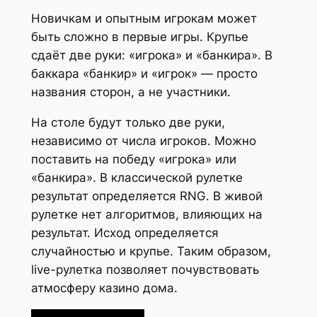
Новичкам и опытным игрокам может
быть сложно в первые игры. Крупье
сдаёт две руки: «игрока» и «банкира». В
баккара «банкир» и «игрок» — просто
названия сторон, а не участники.
На столе будут только две руки,
независимо от числа игроков. Можно
поставить на победу «игрока» или
«банкира». В классической рулетке
результат определяется RNG. В живой
рулетке нет алгоритмов, влияющих на
результат. Исход определяется
случайностью и крупье. Таким образом,
live-рулетка позволяет почувствовать
атмосферу казино дома.