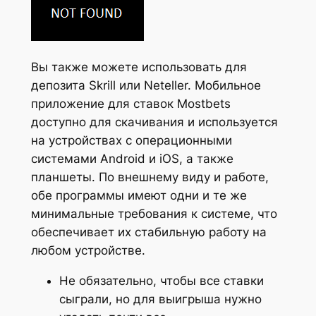
Вы также можете использовать для
депозита Skrill или Neteller. Мобильное
приложение для ставок Mostbets
доступно для скачивания и используется
на устройствах с операционными
системами Android и iOS, а также
планшеты. По внешнему виду и работе,
обе программы имеют одни и те же
минимальные требования к системе, что
обеспечивает их стабильную работу на
любом устройстве.
Не обязательно, чтобы все ставки
сыграли, но для выигрыша нужно