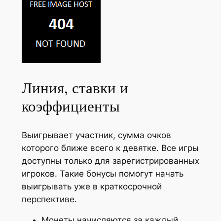
Линия, ставки и
коэффициенты
Выигрывает участник, сумма очков
которого ближе всего к девятке. Все игры
доступны только для зарегистрированных
игроков. Такие бонусы помогут начать
выигрывать уже в краткосрочной
перспективе.
Монеты начисляются за каждый