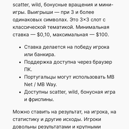
scatter, wild, бонусные вращения и мини-
игры. Выигрыши — при 3 и более
одинаковых символах. Это 3×3 слот с
классической тематикой. Минимальная
ставка — $0,10, максимальная — $100.
Ставка делается на победу игрока
или банкира.
Поддержка доступна через браузер
ПК.
Португальцы могут использовать MB
Net / MB Way.
Доступны scatter, wild, бонусная игра
и фриспины.
Можно ставить на результат, на игрока, на
статистику и другие исходы. Игроки
довольны результатами и крупными