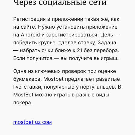
Через социальные сети
Регистрация в приложении такая же, как
на сайте. Нужно установить приложение
на Android и зарегистрироваться. Цель —
победить крупье, сделав ставку. Задача
— набрать очки ближе к 21 без перебора.
Если получится — вы получите выигрыш.
Одна из ключевых проверок при оценке
букмекера. Mostbet предлагает развитые
live-ставки, популярные у португальцев. В
MostBet можно играть в разные виды
покера.
mostbet uz сом