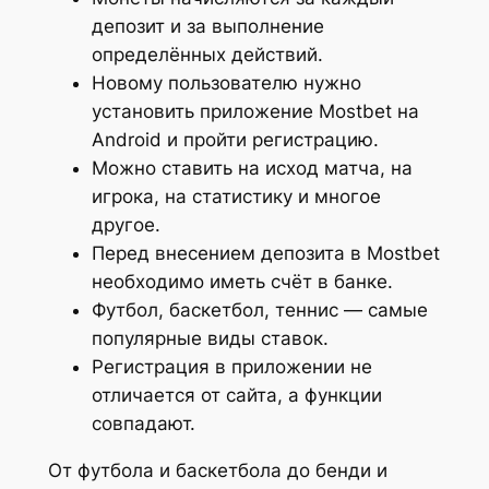
депозит и за выполнение
определённых действий.
Новому пользователю нужно
установить приложение Mostbet на
Android и пройти регистрацию.
Можно ставить на исход матча, на
игрока, на статистику и многое
другое.
Перед внесением депозита в Mostbet
необходимо иметь счёт в банке.
Футбол, баскетбол, теннис — самые
популярные виды ставок.
Регистрация в приложении не
отличается от сайта, а функции
совпадают.
От футбола и баскетбола до бенди и