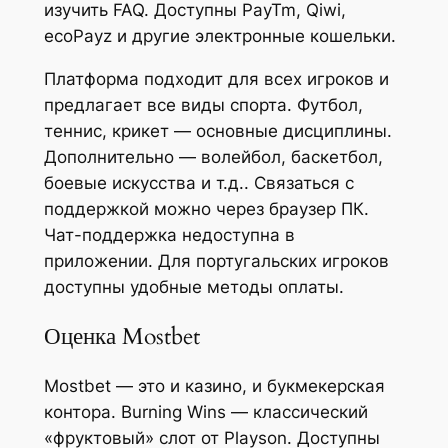
изучить FAQ. Доступны PayTm, Qiwi,
ecoPayz и другие электронные кошельки.
Платформа подходит для всех игроков и
предлагает все виды спорта. Футбол,
теннис, крикет — основные дисциплины.
Дополнительно — волейбол, баскетбол,
боевые искусства и т.д.. Связаться с
поддержкой можно через браузер ПК.
Чат-поддержка недоступна в
приложении. Для португальских игроков
доступны удобные методы оплаты.
Оценка Mostbet
Mostbet — это и казино, и букмекерская
контора. Burning Wins — классический
«фруктовый» слот от Playson. Доступны