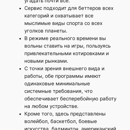
угадать почти все.
Сервис подходит для беттеров всех
категорий и охватывает все
мыслимые виды спорта со всех
уголков планеты.
В режиме реального времени вы
вольны ставить на игры, пользуясь
привлекательными котировками и
новыми рынками.
С точки зрения внешнего вида и
работы, обе программы имеют
одинаковые минимальные
системные требования, что
обеспечивает бесперебойную работу
на любом устройстве.
Кроме того, здесь представлены
волейбол, баскетбол, боевые
искусства, бадминтон, американский