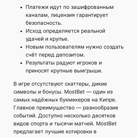
Платежи идут по зашифрованным
каналам, лицензия гарантирует
безопасность.
Исход определяется реальной
удачей и крупье.
Новым пользователям нужно создать
счёт перед депозитом.
Результаты радуют игроков и
приносят крупные выигрыши.
В игре отсутствуют скаттеры, дикие
символы и бонусы. MostBet — один из
самых надёжных букмекеров на Кипре.
Главное преимущество — разнообразие
событий. Доступно несколько десятков
видов спорта и тысячи матчей. MostBet
предлагает лучшие котировки в